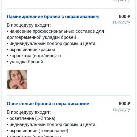
Ламинирование бровей с окрашиванием
800 ₽
за услугу
В процедуру входит:

• нанесение профессиональных составов для 
долговременной укладки бровей

• индивидуальный подбор формы и цвета

• окрашивание краской

• коррекция (воск/пинцет)

• укладка бровей
Осветление бровей с окрашиванием
900 ₽
за услугу
В процедуру входит:

• осветление (1-2 тона)

• индивидуальный подбор формы и цвета

• окрашивание (тонирование)

• коррекция (воск/пинцет)
