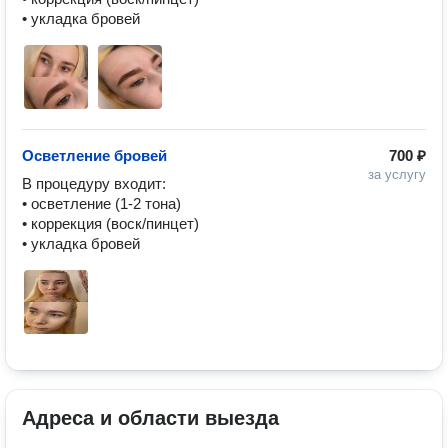
• укладка бровей
Осветление бровей
700 ₽
за услугу
В процедуру входит:

• осветление (1-2 тона)

• коррекция (воск/пинцет)

• укладка бровей
Адреса и области выезда