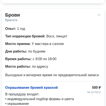
Брови
Красота
Опыт:
1 год
Тип коррекции бровей:
Воск, пинцет
Место приема:
У мастера в салоне
Дни работы:
по будням
Время работы:
с 8:00 по 18:00
Место работы:
по адресу
Выходные и вечернее время по предварительной записи
Окрашивание бровей краской
500 ₽
за услугу
В процедуру входит:

• индивидуальный подбор формы и цвета

• окрашивание
