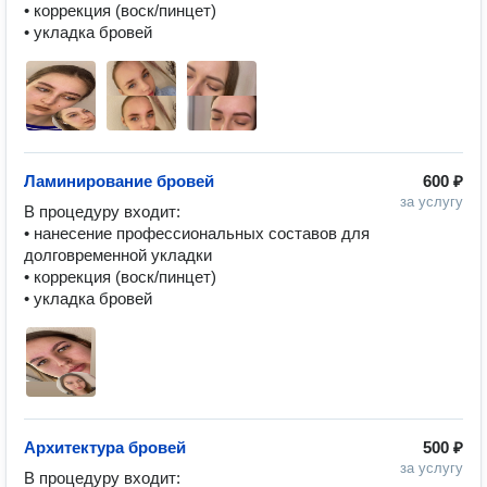
• коррекция (воск/пинцет)

• укладка бровей
Ламинирование бровей
600 ₽
за услугу
В процедуру входит:

• нанесение профессиональных составов для 
долговременной укладки 

• коррекция (воск/пинцет)

• укладка бровей 
Архитектура бровей
500 ₽
за услугу
В процедуру входит:
