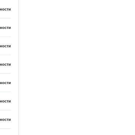
ности
ности
ности
ности
ности
ности
ности