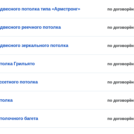
двесного потолка типа «Армстронг»
по договорён
двесного реечного потолка
по договорён
двесного зеркального потолка
по договорён
толка Грильято
по договорён
ссетного потолка
по договорён
толка
по договорён
толочного багета
по договорён