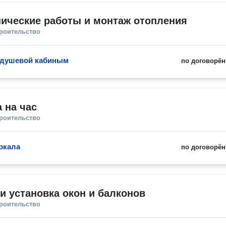
ические работы и монтаж отопления
троительство
 душевой кабиным
по договорён
 на час
троительство
ркала
по договорён
и установка окон и балконов
троительство