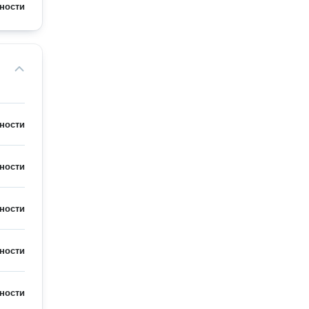
ности
ности
ности
ности
ности
ности