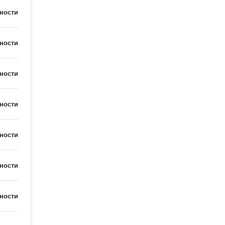
ности
ности
ности
ности
ности
ности
ности