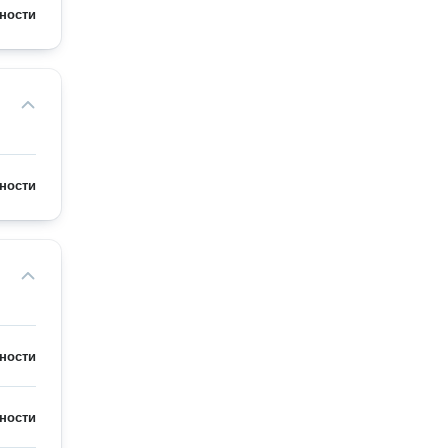
ности
ности
ности
ности