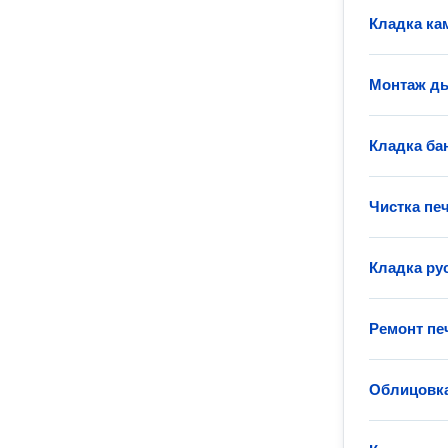
Кладка ка
Монтаж д
Кладка ба
Чистка пе
Кладка ру
Ремонт пе
Облицовка