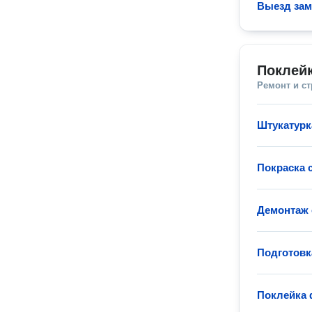
Выезд за
Поклей
Ремонт и с
Штукатурк
Покраска 
Демонтаж 
Подготовк
Поклейка 