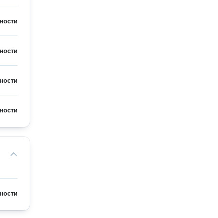
ности
ности
ности
ности
ности