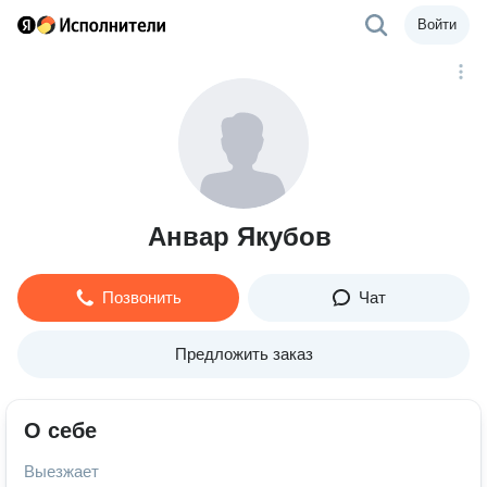
Войти
Анвар Якубов
Позвонить
Чат
Предложить заказ
О себе
Выезжает