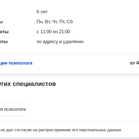
6 лет
ты
Пн, Вт, Чт, Пт, Сб
боты
с 11:00 по 21:00
оты
по адресу и удалённо
ция психолога
от
4
угих специалистов
я психолога
не дал согласие на распространение его персональных данных