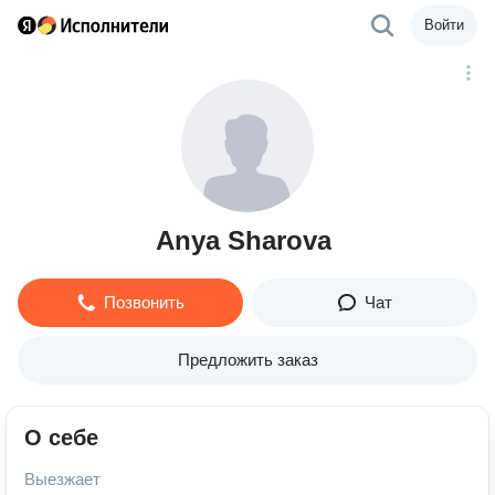
Войти
Anya Sharova
Позвонить
Чат
Предложить заказ
О себе
Выезжает