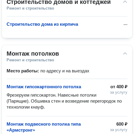
Строительство домов и коттеджей
Ремонт и строительство
Строительство дома из кирпича
—
Монтаж потолков
Ремонт и строительство
Место работы:
по адресу и на выездах
Монтаж гипсокартонного потолка
от
400 ₽
за услугу
Фрезеруем гипсокартон. Навесные потолки 
(Парящие). Обшивка стен и возведение перегородок по 
технологии кнауф.
Монтаж подвесного потолка типа
600 ₽
«Армстронг»
за услугу