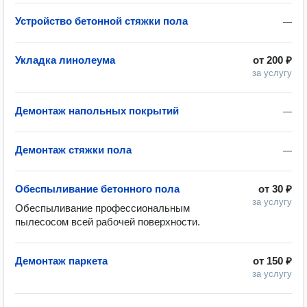
Устройство бетонной стяжки пола
—
Укладка линолеума
от
200 ₽
за услугу
Демонтаж напольных покрытий
—
Демонтаж стяжки пола
—
Обеспыливание бетонного пола
от
30 ₽
за услугу
Обеспыливание профессиональным 
пылесосом всей рабочей поверхности.
Демонтаж паркета
от
150 ₽
за услугу