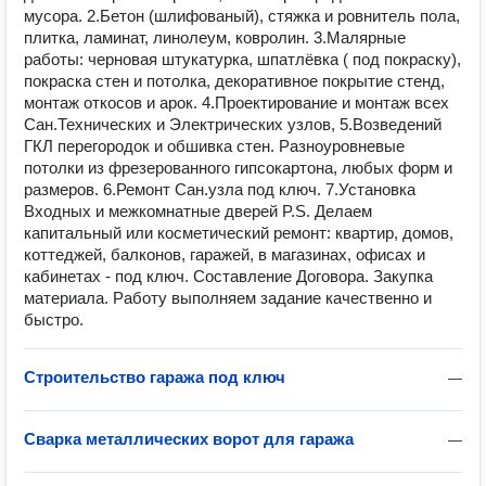
мусора. 2.Бетон (шлифованый), стяжка и ровнитель пола,
плитка, ламинат, линолеум, ковролин. 3.Малярные
работы: черновая штукатурка, шпатлёвка ( под покраску),
покраска стен и потолка, декоративное покрытие стенд,
монтаж откосов и арок. 4.Проектирование и монтаж всех
Сан.Технических и Электрических узлов, 5.Возведений
ГКЛ перегородок и обшивка стен. Разноуровневые
потолки из фрезерованного гипсокартона, любых форм и
размеров. 6.Ремонт Сан.узла под ключ. 7.Установка
Входных и межкомнатные дверей P.S. Делаем
капитальный или косметический ремонт: квартир, домов,
коттеджей, балконов, гаражей, в магазинах, офисах и
кабинетах - под ключ. Составление Договора. Закупка
материала. Работу выполняем задание качественно и
быстро.
Строительство гаража под ключ
—
Сварка металлических ворот для гаража
—