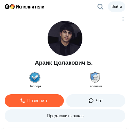
Войти
Араик Цолакович Б.
Паспорт
Гарантия
Позвонить
Чат
Предложить заказ