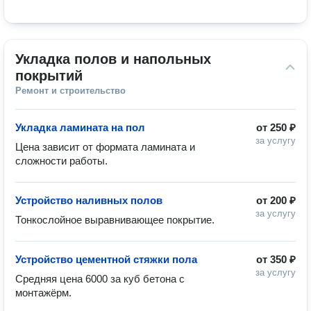
Укладка полов и напольных 
покрытий
Ремонт и строительство
Укладка ламината на пол
от
250 ₽
за услугу
Цена зависит от формата ламината и 
сложности работы.
Устройство наливных полов
от
200 ₽
за услугу
Тонкослойное выравнивающее покрытие.
Устройство цементной стяжки пола
от
350 ₽
за услугу
Средняя цена 6000 за куб бетона с 
монтажёрм.