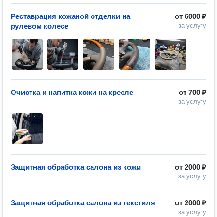
Реставрация кожаной отделки на
от
6000 ₽
рулевом колесе
за услугу
Очистка и напитка кожи на кресле
от
700 ₽
за услугу
Защитная обработка салона из кожи
от
2000 ₽
за услугу
Защитная обработка салона из текстиля
от
2000 ₽
за услугу