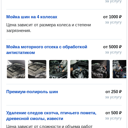
за услугу
Мойка шин на 4 колесах
от
1000 ₽
за услугу
Цена зависит от размера колеса и степени 
загрязнения.
Мойка моторного отсека с обработкой
от
5000 ₽
антистатиком
за услугу
Премиум-полироль шин
от
250 ₽
за услугу
Удаление следов скотча, птичьего помета,
от
500 ₽
древесной смолы, извести
за услугу
Цена зависит от сложности и объема работ