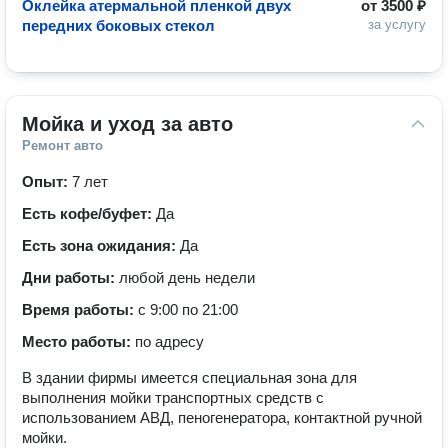
Оклейка атермальной пленкой двух
от
3500 ₽
передних боковых стекол
за услугу
Мойка и уход за авто
Ремонт авто
Опыт:
7 лет
Есть кофе/буфет:
Да
Есть зона ожидания:
Да
Дни работы:
любой день недели
Время работы:
с 9:00 по 21:00
Место работы:
по адресу
В здании фирмы имеется специальная зона для
выполнения мойки транспортных средств с
использованием АВД, пеногенератора, контактной ручной
мойки.