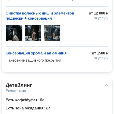
Очистка колесных ниш и элементов
от
12 000 ₽
подвески + консервация
за услугу
Консервация хрома и алюминия
от
1500 ₽
за услугу
Нанесение защитного покрытия
Детейлинг
Ремонт авто
Есть кофе/буфет:
Да
Есть зона ожидания:
Да