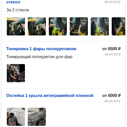
стекол
за услугу
За 2 стекла
Тонировка 1 фары полиуретаном
от
6500 ₽
за услугу
Тонирующий полиуретан для фар
Оклейка 1 крыла антигравийной пленкой
от
6000 ₽
за услугу