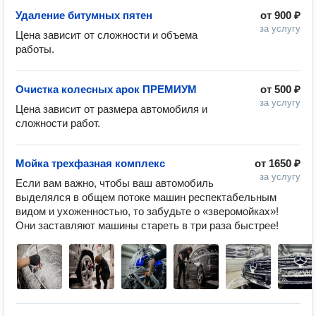
Удаление битумных пятен
от
900 ₽
за услугу
Цена зависит от сложности и объема 
работы.
Очистка колесных арок ПРЕМИУМ
от
500 ₽
за услугу
Цена зависит от размера автомобиля и 
сложности работ.
Мойка трехфазная комплекс
от
1650 ₽
за услугу
Если вам важно, чтобы ваш автомобиль 
выделялся в общем потоке машин респектабельным 
видом и ухоженностью, то забудьте о «зверомойках»! 
Они заставляют машины стареть в три раза быстрее! 