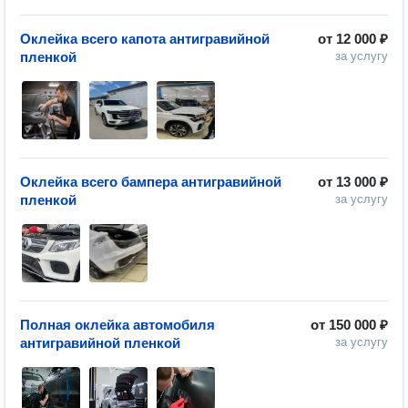
Оклейка всего капота антигравийной
от
12 000 ₽
пленкой
за услугу
Оклейка всего бампера антигравийной
от
13 000 ₽
пленкой
за услугу
Полная оклейка автомобиля
от
150 000 ₽
антигравийной пленкой
за услугу