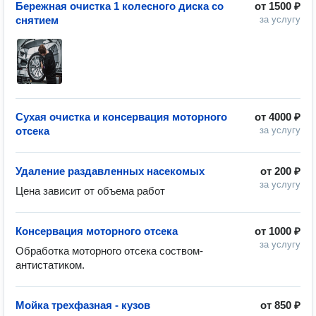
Бережная очистка 1 колесного диска со
от
1500 ₽
снятием
за услугу
Сухая очистка и консервация моторного
от
4000 ₽
отсека
за услугу
Удаление раздавленных насекомых
от
200 ₽
за услугу
Цена зависит от объема работ
Консервация моторного отсека
от
1000 ₽
за услугу
Обработка моторного отсека соством-
антистатиком.
Мойка трехфазная - кузов
от
850 ₽