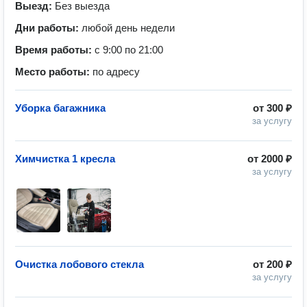
Выезд:
Без выезда
Дни работы:
любой день недели
Время работы:
с 9:00 по 21:00
Место работы:
по адресу
Уборка багажника
от
300 ₽
за услугу
Химчистка 1 кресла
от
2000 ₽
за услугу
Очистка лобового стекла
от
200 ₽
за услугу