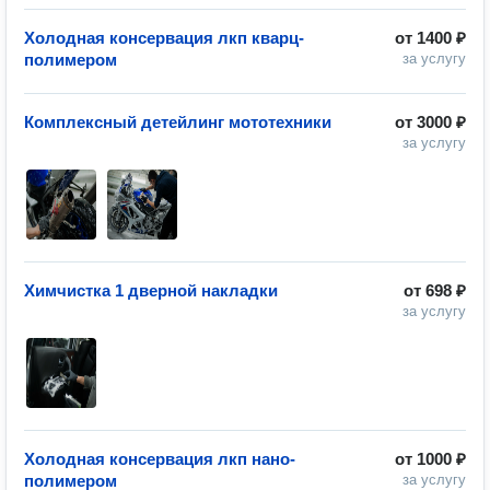
Холодная консервация лкп кварц-
от
1400 ₽
полимером
за услугу
Комплексный детейлинг мототехники
от
3000 ₽
за услугу
Химчистка 1 дверной накладки
от
698 ₽
за услугу
Холодная консервация лкп нано-
от
1000 ₽
полимером
за услугу