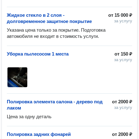
Жидкое стекло в 2 слоя -
от
15 000 ₽
долговременное защитное покрытие
за услугу
Указана цена только за покрытие. Подготовка 
автомобиля не входит в стоимость услуги.
Уборка пылесосом 1 места
от
150 ₽
за услугу
Полировка элемента салона - дерево под
от
2000 ₽
лаком
за услугу
Цена за одну деталь
Полировка задних фонарей
от
2000 ₽