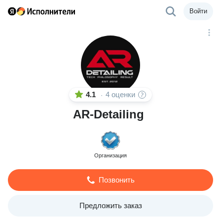
Войти
4.1
4 оценки
·
AR-Detailing
Организация
Позвонить
Предложить заказ