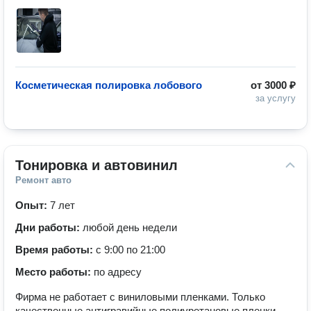
Косметическая полировка лобового
от
3000 ₽
за услугу
Тонировка и автовинил
Ремонт авто
Опыт:
7 лет
Дни работы:
любой день недели
Время работы:
с 9:00 по 21:00
Место работы:
по адресу
Фирма не работает с виниловыми пленками. Только
качественные антигравийные полиуретановые пленки