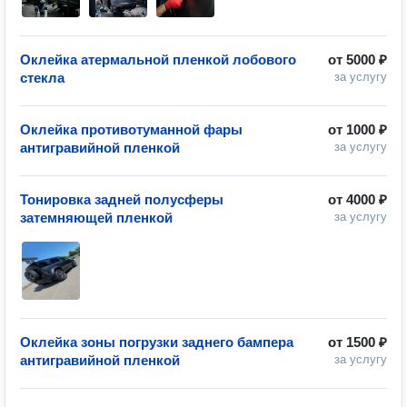
Оклейка атермальной пленкой лобового
от
5000 ₽
стекла
за услугу
Оклейка противотуманной фары
от
1000 ₽
антигравийной пленкой
за услугу
Тонировка задней полусферы
от
4000 ₽
затемняющей пленкой
за услугу
Оклейка зоны погрузки заднего бампера
от
1500 ₽
антигравийной пленкой
за услугу