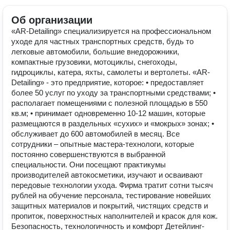
Об организации
«AR-Detailing» специализируется на профессиональном
уходе для частных транспортных средств, будь то
легковые автомобили, большие внедорожники,
компактные грузовики, мотоциклы, снегоходы,
гидроциклы, катера, яхты, самолеты и вертолеты. «AR-
Detailing» - это предприятие, которое: • предоставляет
более 50 услуг по уходу за транспортными средствами; •
располагает помещениями с полезной площадью в 550
кв.м; • принимает одновременно 10-12 машин, которые
размещаются в раздельных «сухих» и «мокрых» зонах; •
обслуживает до 600 автомобилей в месяц. Все
сотрудники – опытные мастера-технологи, которые
постоянно совершенствуются в выбранной
специальности. Они посещают практикумы
производителей автокосметики, изучают и осваивают
передовые технологии ухода. Фирма тратит сотни тысяч
рублей на обучение персонала, тестирование новейших
защитных материалов и покрытий, чистящих средств и
пропиток, поверхностных наполнителей и красок для кож.
Безопасность, технологичность и комфорт Детейлинг-