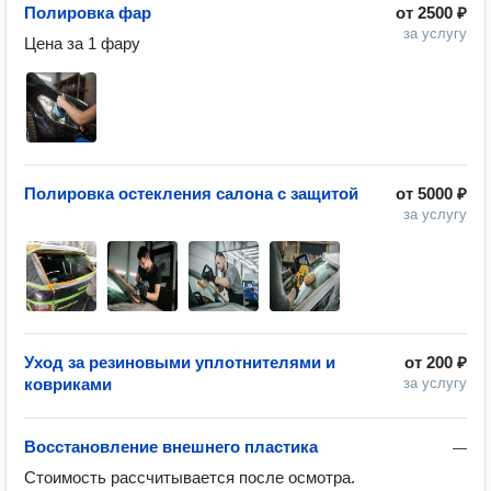
Полировка фар
от
2500 ₽
за услугу
Цена за 1 фару
Полировка остекления салона с защитой
от
5000 ₽
за услугу
Уход за резиновыми уплотнителями и
от
200 ₽
ковриками
за услугу
Восстановление внешнего пластика
—
Стоимость рассчитывается после осмотра.