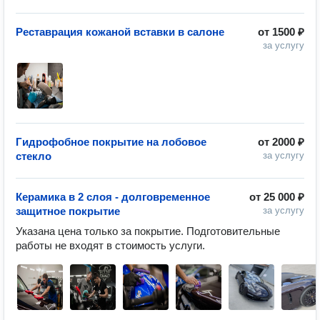
Реставрация кожаной вставки в салоне
от
1500 ₽
за услугу
Гидрофобное покрытие на лобовое
от
2000 ₽
стекло
за услугу
Керамика в 2 слоя - долговременное
от
25 000 ₽
защитное покрытие
за услугу
Указана цена только за покрытие. Подготовительные 
работы не входят в стоимость услуги.