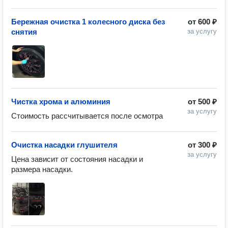
Бережная очистка 1 колесного диска без
от
600 ₽
снятия
за услугу
Чистка хрома и алюминия
от
500 ₽
за услугу
Стоимость рассчитывается после осмотра
Очистка насадки глушителя
от
300 ₽
за услугу
Цена зависит от состояния насадки и 
размера насадки.