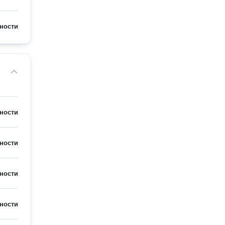
ности
ности
ности
ности
ности