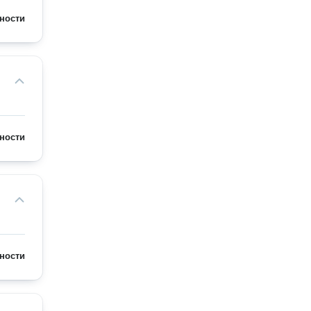
ности
ности
ности