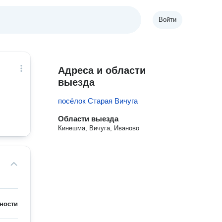
Войти
Адреса и области
выезда
посёлок Старая Вичуга
Области выезда
Кинешма, Вичуга, Иваново
ности