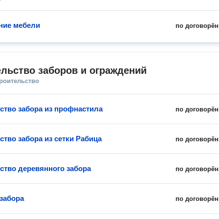
ние мебели
по договорён
льство заборов и ограждений
троительство
ство забора из профнастила
по договорён
ство забора из сетки Рабица
по договорён
ство деревянного забора
по договорён
забора
по договорён