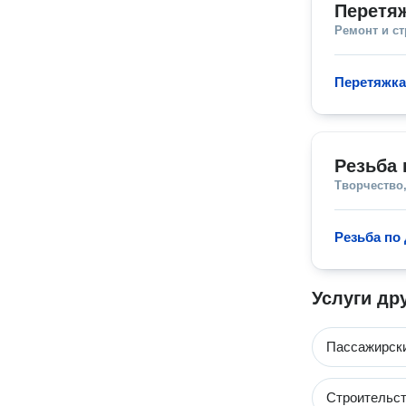
Перетяж
Ремонт и с
Перетяжка
Резьба 
Творчество,
Резьба по
Услуги др
Пассажирски
Строительст