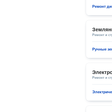
Ремонт ди
Землян
Ремонт и с
Ручные з
Электро
Ремонт и с
Электриче