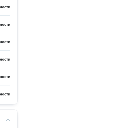
ности
ности
ности
ности
ности
ности