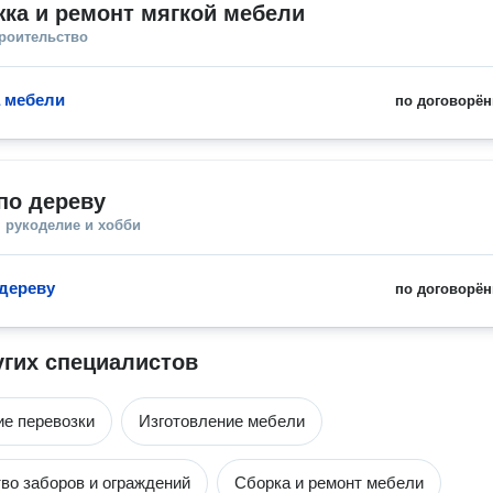
ка и ремонт мягкой мебели
троительство
 мебели
по договорён
по дереву
 рукоделие и хобби
 дереву
по договорён
угих специалистов
е перевозки
Изготовление мебели
во заборов и ограждений
Сборка и ремонт мебели