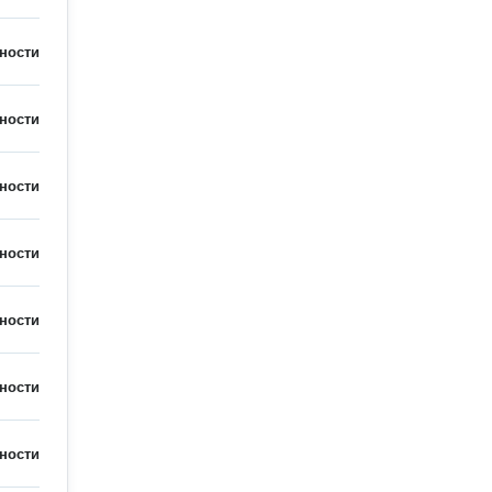
ности
ности
ности
ности
ности
ности
ности