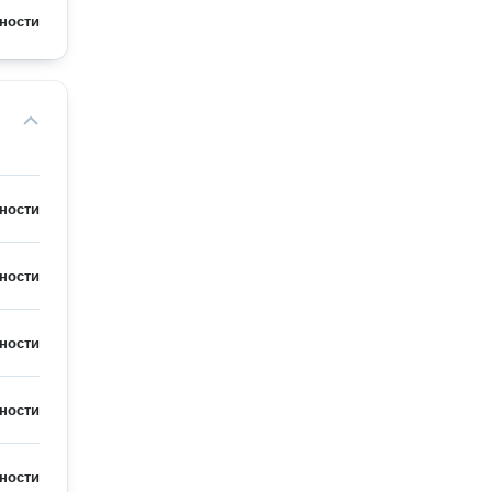
ности
ности
ности
ности
ности
ности