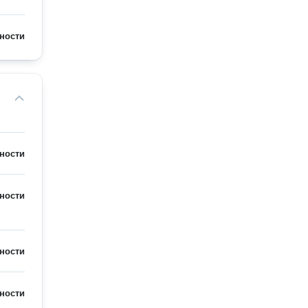
ности
ности
ности
ности
ности