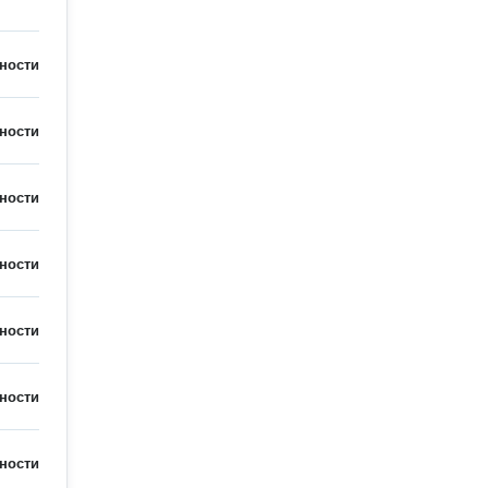
ности
ности
ности
ности
ности
ности
ности