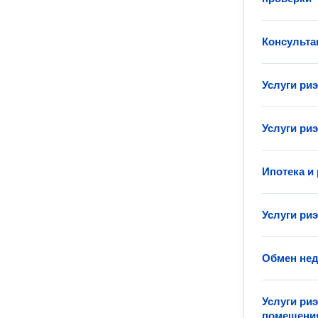
Консульта
Услуги ри
Услуги ри
Ипотека и
Услуги ри
Обмен не
Услуги ри
помещени