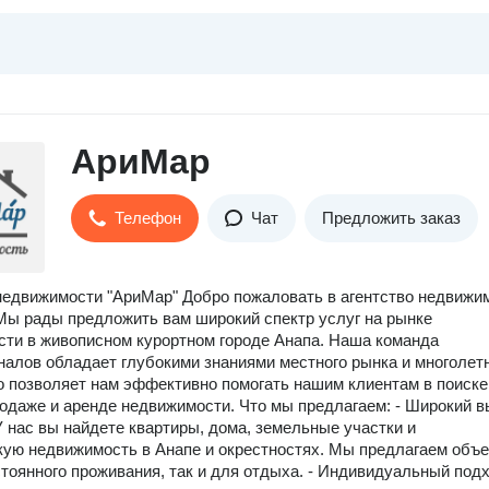
АриМар
Телефон
Чат
Предложить заказ
недвижимости "АриМар" Добро пожаловать в агентство недвижи
Мы рады предложить вам широкий спектр услуг на рынке
ти в живописном курортном городе Анапа. Наша команда
алов обладает глубокими знаниями местного рынка и многолет
о позволяет нам эффективно помогать нашим клиентам в поиске
родаже и аренде недвижимости. Что мы предлагаем: - Широкий 
У нас вы найдете квартиры, дома, земельные участки и
ую недвижимость в Анапе и окрестностях. Мы предлагаем объ
стоянного проживания, так и для отдыха. - Индивидуальный подх