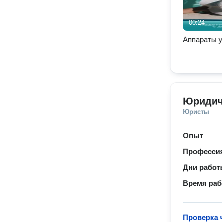
00:24
Аппараты у 
Юридич
Юристы
Опыт
Професси
Дни рабо
Время ра
Проверка 