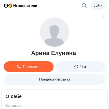
Войти
Арина Елунина
Позвонить
Чат
Предложить заказ
О себе
Выезжает