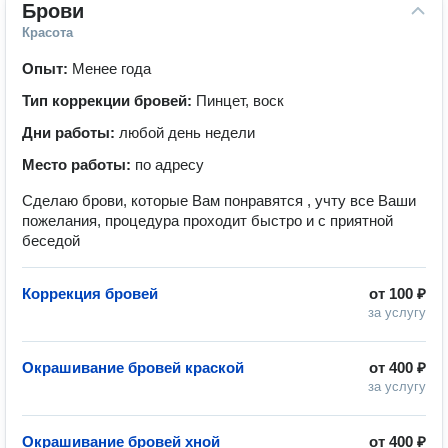
Брови
Красота
Опыт:
Менее года
Тип коррекции бровей:
Пинцет, воск
Дни работы:
любой день недели
Место работы:
по адресу
Сделаю брови, которые Вам понравятся , учту все Ваши
пожелания, процедура проходит быстро и с приятной
беседой
Коррекция бровей
от
100 ₽
за услугу
Окрашивание бровей краской
от
400 ₽
за услугу
Окрашивание бровей хной
от
400 ₽