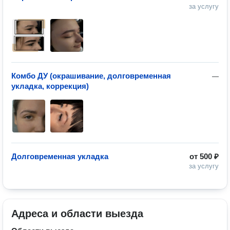
за услугу
Комбо ДУ (окрашивание, долговременная
—
укладка, коррекция)
Долговременная укладка
от
500 ₽
за услугу
Адреса и области выезда