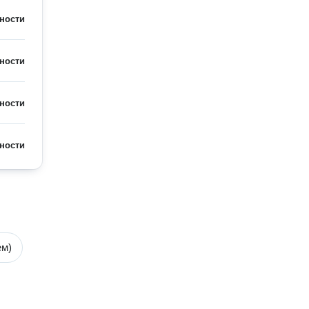
ности
ности
ности
ности
ем)