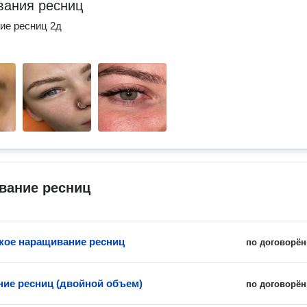
ания ресниц
ие ресниц 2д
вание ресниц
кое наращивание ресниц
по договорён
ие ресниц (двойной объем)
по договорён