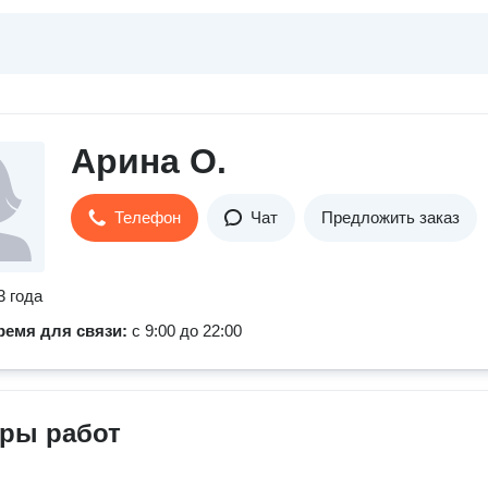
Арина О.
Телефон
Чат
Предложить заказ
3 года
ремя для связи:
с 9:00 до 22:00
ры работ