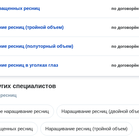
ращенных ресниц
по договорён
ие ресниц (тройной объем)
по договорён
ие ресниц (полуторный объем)
по договорён
ие ресниц в уголках глаз
по договорён
угих специалистов
 ресниц
е наращивание ресниц
Наращивание ресниц (двойной объ
ащенных ресниц
Наращивание ресниц (тройной объем)