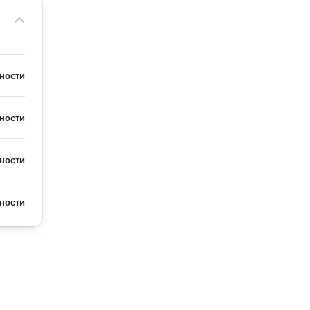
ности
ности
ности
ности