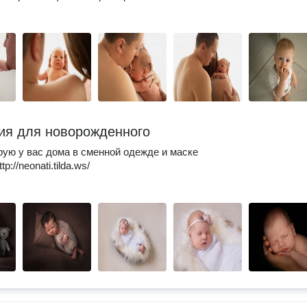
ия для новорожденного
ую у вас дома в сменной одежде и маске
p://neonati.tilda.ws/