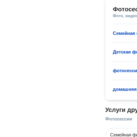
Фотосе
Фото, видео
Семейная 
Детская ф
фотосесси
домашняя
Услуги др
Фотосессии
Семейная ф