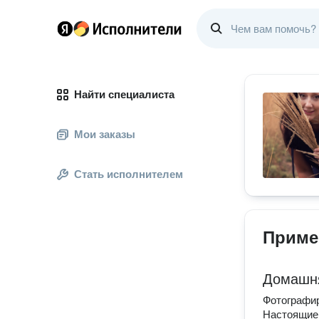
Найти специалиста
Мои заказы
Стать исполнителем
Приме
Домашня
Фотографир
Настоящие 