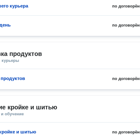
шего курьера
по договорён
 день
по договорён
ка продуктов
и курьеры
 продуктов
по договорён
ие кройке и шитью
 и обучение
кройке и шитью
по договорён