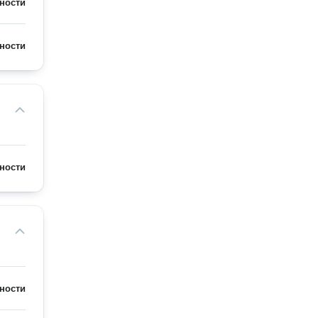
ности
ности
ности
ности