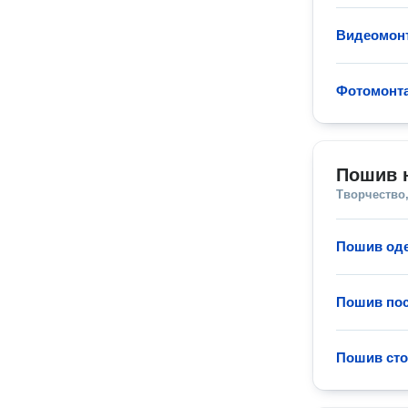
Видеомон
Фотомонт
Пошив н
Творчество,
Пошив од
Пошив пос
Пошив сто