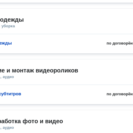
 одежды
 уборка
дежды
по договорён
ие и монтаж видеороликов
, аудио
субтитров
по договорён
аботка фото и видео
, аудио