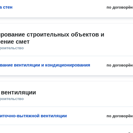
а стен
по договорён
рование строительных объектов и 
ение смет
троительство
вание вентиляции и кондиционирования
по договорён
 вентиляции
троительство
иточно-вытяжной вентиляции
по договорён