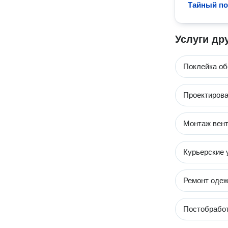
Тайный по
Услуги др
Поклейка об
Проектирова
Монтаж вен
Курьерские 
Ремонт оде
Постобработ