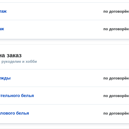
таж
по договорён
аж
по договорён
а заказ
 рукоделие и хобби
ежды
по договорён
тельного белья
по договорён
лового белья
по договорён