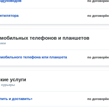
оздуховодов
по договорён
нтилятора
по договорён
 мобильных телефонов и планшетов
ники
мобильного телефона или планшета
по договорён
кие услуги
и курьеры
пить и доставить»
по договорён