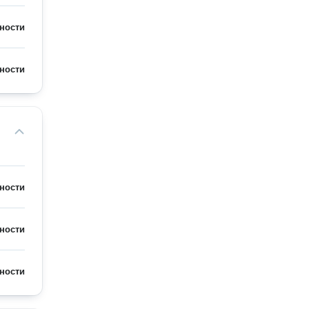
ности
ности
ности
ности
ности