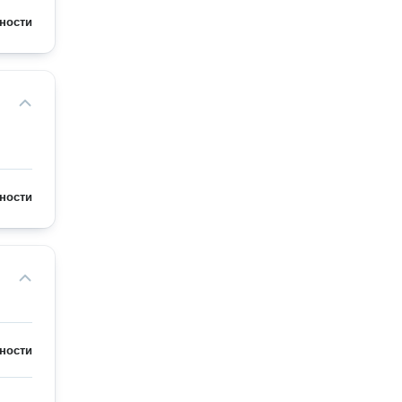
ности
ности
ности