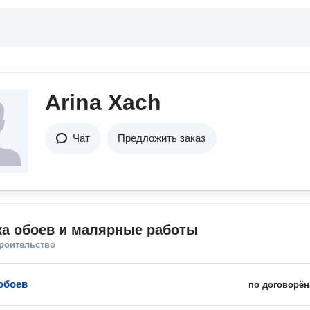
Arina Xach
Чат
Предложить заказ
ка обоев и малярные работы
троительство
обоев
по договорён