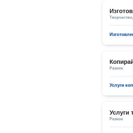
Изгото
Творчество,
Изготовле
Копира
Разное
Услуги ко
Услуги 
Разное