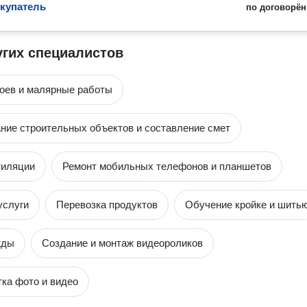
купатель
по договорён
угих специалистов
оев и малярные работы
ние строительных объектов и составление смет
тиляции
Ремонт мобильных телефонов и планшетов
услуги
Перевозка продуктов
Обучение кройке и шить
жды
Создание и монтаж видеороликов
ка фото и видео