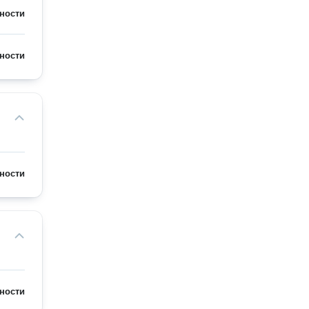
ности
ности
ности
ности