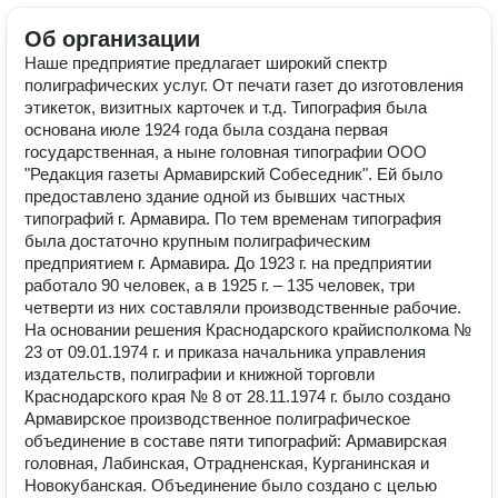
Об организации
Наше предприятие предлагает широкий спектр
полиграфических услуг. От печати газет до изготовления
этикеток, визитных карточек и т.д. Типография была
основана июле 1924 года была создана первая
государственная, а ныне головная типографии ООО
"Редакция газеты Армавирский Собеседник". Ей было
предоставлено здание одной из бывших частных
типографий г. Армавира. По тем временам типография
была достаточно крупным полиграфическим
предприятием г. Армавира. До 1923 г. на предприятии
работало 90 человек, а в 1925 г. – 135 человек, три
четверти из них составляли производственные рабочие.
На основании решения Краснодарского крайисполкома №
23 от 09.01.1974 г. и приказа начальника управления
издательств, полиграфии и книжной торговли
Краснодарского края № 8 от 28.11.1974 г. было создано
Армавирское производственное полиграфическое
объединение в составе пяти типографий: Армавирская
головная, Лабинская, Отрадненская, Курганинская и
Новокубанская. Объединение было создано с целью