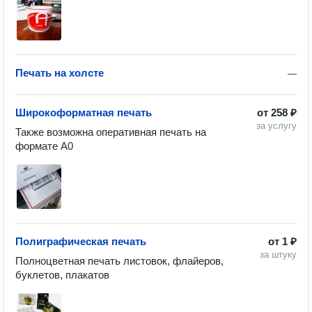
Печать на холсте
—
Широкоформатная печать
от
258 ₽
за услугу
Также возможна оперативная печать на 
формате А0
Полиграфическая печать
от
1 ₽
за штуку
Полноцветная печать листовок, флайеров, 
буклетов, плакатов