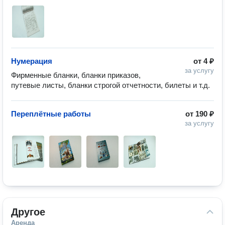
Нумерация
от
4 ₽
за услугу
Фирменные бланки, бланки приказов, 
путевые листы, бланки строгой отчетности, билеты и т.д.
Переплётные работы
от
190 ₽
за услугу
Другое
Аренда