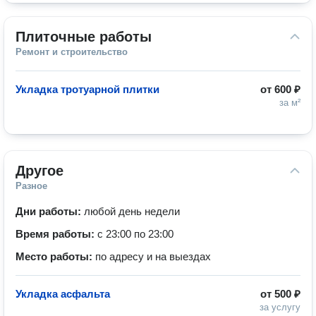
Плиточные работы
Ремонт и строительство
Укладка тротуарной плитки
от
600 ₽
за м²
Другое
Разное
Дни работы:
любой день недели
Время работы:
с 23:00 по 23:00
Место работы:
по адресу и на выездах
Укладка асфальта
от
500 ₽
за услугу