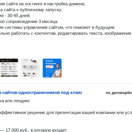
ие сайта на хостинге и настройка домена;

а сайта к публичному запуску;

я - 30-45 дней;

ное сопровождение 3 месяца. 

ия системы управления сайтом, что поможет в будущем 
льно работать с контентом, редактировать текста, изображения 
а сайтов-одностраничников под ключ
по договорён
ка или лендинг

эффективное решение для презентации вашей компании или услу
 17 000 руб., в которую входит:
