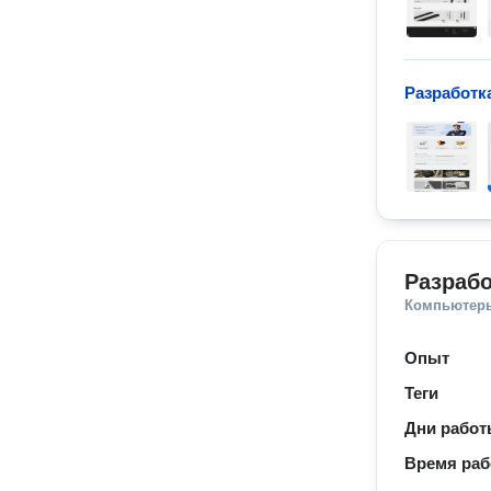
Разработк
Разрабо
Компьютеры
Опыт
Теги
Дни рабо
Время ра