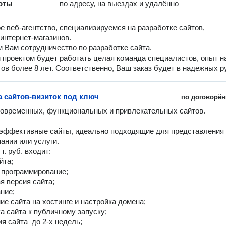
оты
по адресу, на выездах и удалённо
 веб-агентство, специализируемся на разработке сайтов,
 интернет-магазинов.
 Вам сотрудничество по разработке сайта.
проектом будет работать целая команда специалистов, опыт 
ов более 8 лет. Соответственно, Ваш заказ будет в надежных р
а сайтов-визиток под ключ
по договорён
овременных, функциональных и привлекательных сайтов. 

эффективные сайты, идеально подходящие для представления 
ании или услуги.

т. руб. входит:

та;

 программирование;

я версия сайта;

ние;

ие сайта на хостинге и настройка домена;

а сайта к публичному запуску;

я сайта  до 2-х недель; 
