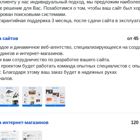
клиенту у нас индивидуальный подход, мы предложим наиболе
 решение для Вас. Позаботимся о том, чтобы ваш сайт был хо
рован поисковыми системами.
 гарантийная поддержка 3 месяца, после сдачи сайта в эксплуат
а сайтов
от
45
ое и динамичное веб-агентство, специализирующееся на созда
дингов и интернет-магазинов.

 вам сотрудничество по разработке вашего сайта.

проектом будет работать команда опытных специалистов с опы
т. Благодаря этому ваш заказ будет в надежных руках 
а интернет-магазинов
120