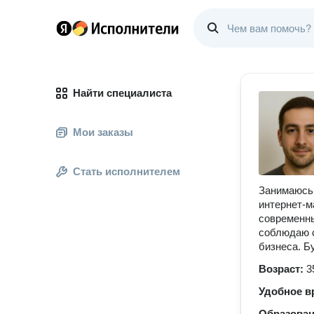
Найти специалиста
Мои заказы
Стать исполнителем
Занимаюсь 
интернет-м
современны
соблюдаю с
бизнеса. Б
Возраст:
3
Удобное в
Образова