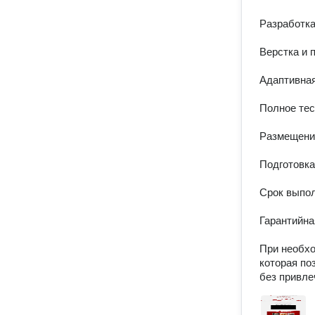
Разработка
Верстка и 
Адаптивная
Полное тес
Размещение
Подготовка
Срок выпол
Гарантийна
При необхо
которая по