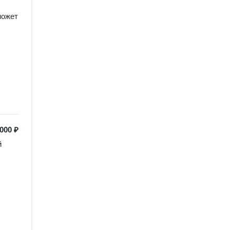
ожет 
 000 ₽
 