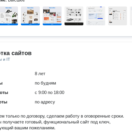
тка сайтов
 и IT
8 лет
ты
по будням
боты
с 9:00 по 18:00
оты
по адресу
м только по договору, сделаем работу в оговоренные сроки.
вы получаете готовый, функциональный сайт под ключ,
вующий вашим пожеланиям.