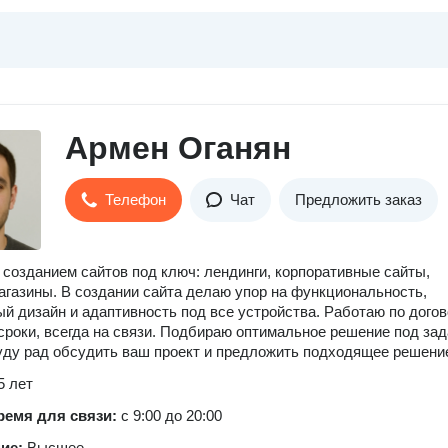
Армен Оганян
Телефон
Чат
Предложить заказ
созданием сайтов под ключ: лендинги, корпоративные сайты,
агазины. В создании сайта делаю упор на функциональность,
й дизайн и адаптивность под все устройства. Работаю по догов
роки, всегда на связи. Подбираю оптимальное решение под за
уду рад обсудить ваш проект и предложить подходящее решени
5 лет
ремя для связи:
с 9:00 до 20:00
ние:
Высшее