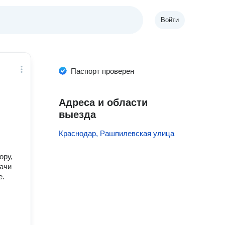
Войти
Паспорт проверен
Адреса и области
выезда
Краснодар, Рашпилевская улица
ору,
дачи
е.