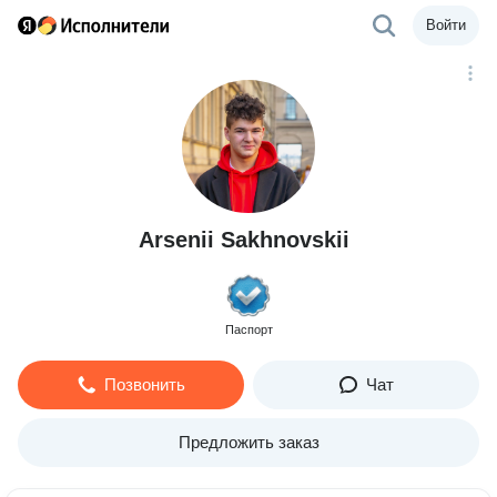
Войти
Arsenii Sakhnovskii
Паспорт
Позвонить
Чат
Предложить заказ