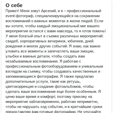
О себе
Привет! Меня зовут Арсений, и я – профессиональный
event-фотограф, специализирующийся на сохранении
воспоминаний о важных моментах в жизни людей. Если
вы хотите, чтобы каждый эмоциональный миг вашего
мероприятия остался с вами навсегда, то я готов помочь!
У меня богатый опыт в съемке различных мероприятий:
свадеб, корпоративных вечеринок, юбилеев, дней
рождения и многих других событий. Я знаю, как важно
уловить все моменты и запечатлеть ваши эмоции,
улыбки и важные детали, чтобы создать вам
незабываемые воспоминания. Я работаю с
профессиональным фотооборудованием и уникальным
взглядом на съемку, чтобы создавать качественные и
запоминающиеся фотографии. Я также предлагаю
дополнительные услуги, такие как ретушь,
цветокоррекция и создание фотоальбомов, чтобы
сделать ваше воспоминание еще более особенным. Я
ценю ваше время и комфорт, поэтому прихожу на
мероприятие заблаговременно, работаю неприметно,
чтобы не нарушать ход события, и в кратчайшие сроки
предоставляю вам готовые фотографии. Не упускайте