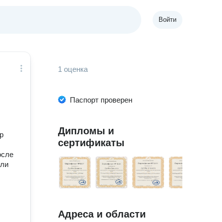
Войти
1 оценка
Паспорт проверен
Дипломы и
р
сертификаты
осле
или
Адреса и области