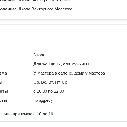
зование:
Школа Векторного Массажа
3 года
Для женщины, для мужчины
ема
У мастера в салоне, дома у мастера
ты
Ср, Вс, Вт, Пт, Сб
боты
с 10:00 по 22:00
оты
по адресу
ятница принимаю с 10 до 16