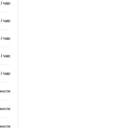
/
час
/
час
/
час
/
час
/
час
ности
ности
ности