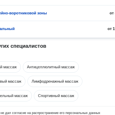
йно-воротниковой зоны
от
альный
от
1
угих специалистов
ий массаж
Антицеллюлитный массаж
овый массаж
Лимфодренажный массаж
тельный массаж
Спортивный массаж
не дал согласие на распространение его персональных данных