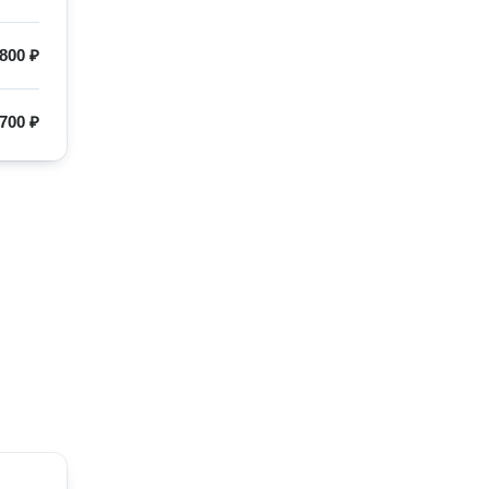
800 ₽
700 ₽