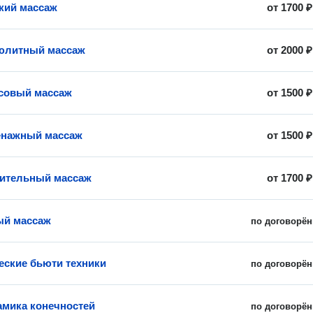
кий массаж
от
1700 ₽
юлитный массаж
от
2000 ₽
совый массаж
от
1500 ₽
нажный массаж
от
1500 ₽
ительный массаж
от
1700 ₽
ый массаж
по договорён
ские бьюти техники
по договорён
мика конечностей
по договорён