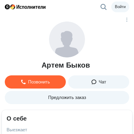
Войти
Артем Быков
Позвонить
Чат
Предложить заказ
О себе
Выезжает