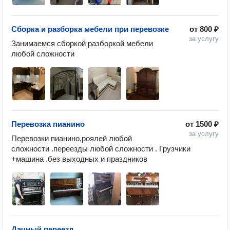
Сборка и разборка мебели при перевозке
от
800 ₽
за услугу
Занимаемся сборкой разборкой мебели 
любой сложности 
Перевозка пианино
от
1500 ₽
за услугу
Перевозки пианино,роялей любой 
сложности .переезды любой сложности . Грузчики 
+машина .без выходных и праздников
Дачный переезд
—