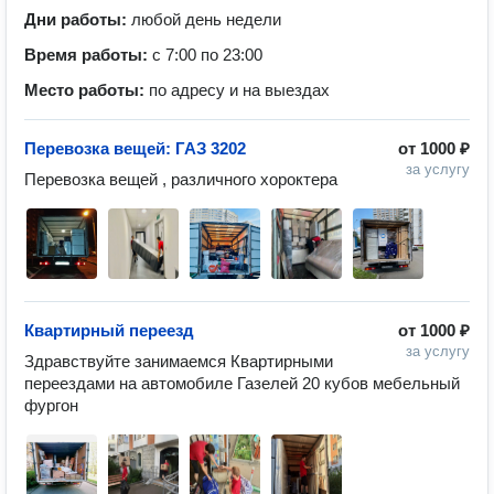
Дни работы:
любой день недели
Время работы:
с 7:00 по 23:00
Место работы:
по адресу и на выездах
Перевозка вещей: ГАЗ 3202
от
1000 ₽
за услугу
Перевозка вещей , различного хороктера 
Квартирный переезд
от
1000 ₽
за услугу
Здравствуйте занимаемся Квартирными 
переездами на автомобиле Газелей 20 кубов мебельный 
фургон 