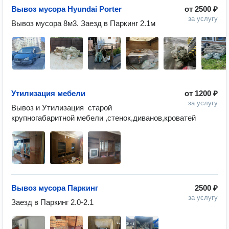
Вывоз мусора Hyundai Porter
от
2500 ₽
за услугу
Вывоз мусора 8м3. Заезд в Паркинг 2.1м 
Утилизация мебели
от
1200 ₽
за услугу
Вывоз и Утилизация  старой 
крупногабаритной мебели ,стенок,диванов,кроватей 
Вывоз мусора Паркинг
2500 ₽
за услугу
Заезд в Паркинг 2.0-2.1