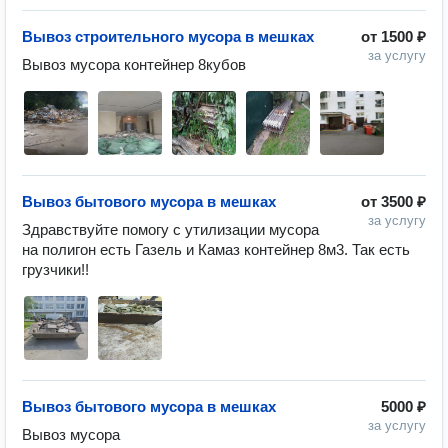
Вывоз строительного мусора в мешках
от
1500 ₽
за услугу
Вывоз мусора контейнер 8кубов 
Вывоз бытового мусора в мешках
от
3500 ₽
за услугу
Здравствуйте помогу с утилизации мусора 
на полигон есть Газель и Камаз контейнер 8м3. Так есть 
грузчики!! 
Вывоз бытового мусора в мешках
5000 ₽
за услугу
Вывоз мусора 