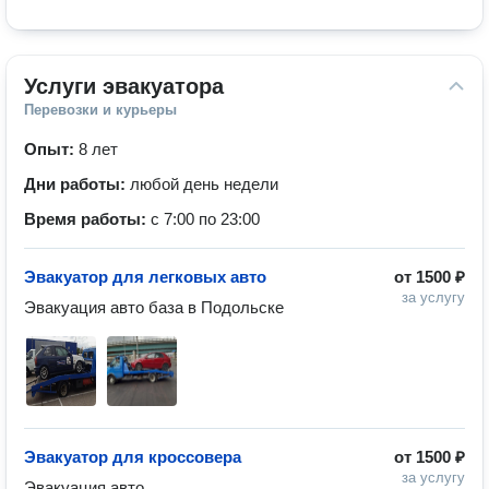
Услуги эвакуатора
Перевозки и курьеры
Опыт:
8 лет
Дни работы:
любой день недели
Время работы:
с 7:00 по 23:00
Эвакуатор для легковых авто
от
1500 ₽
за услугу
Эвакуация авто база в Подольске 
Эвакуатор для кроссовера
от
1500 ₽
за услугу
Эвакуация авто 