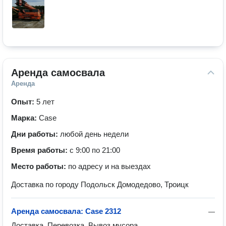
Аренда самосвала
Аренда
Опыт:
5 лет
Марка:
Case
Дни работы:
любой день недели
Время работы:
с 9:00 по 21:00
Место работы:
по адресу и на выездах
Доставка по городу Подольск Домодедово, Троицк
Аренда самосвала: Case 2312
—
Доставка, Перевозка, Вывоз мусора 