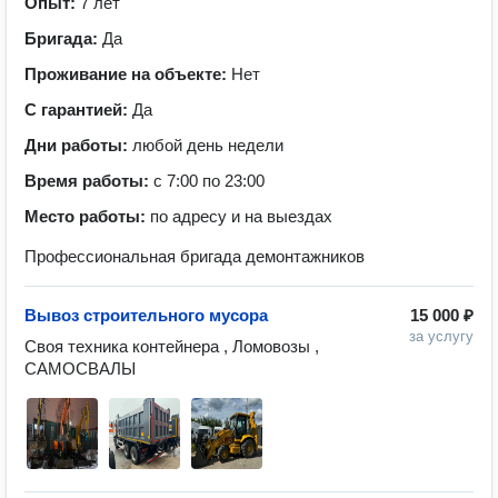
Опыт:
7 лет
Бригада:
Да
Проживание на объекте:
Нет
С гарантией:
Да
Дни работы:
любой день недели
Время работы:
с 7:00 по 23:00
Место работы:
по адресу и на выездах
Профессиональная бригада демонтажников
Вывоз строительного мусора
15 000 ₽
за услугу
Своя техника контейнера , Ломовозы , 
САМОСВАЛЫ 