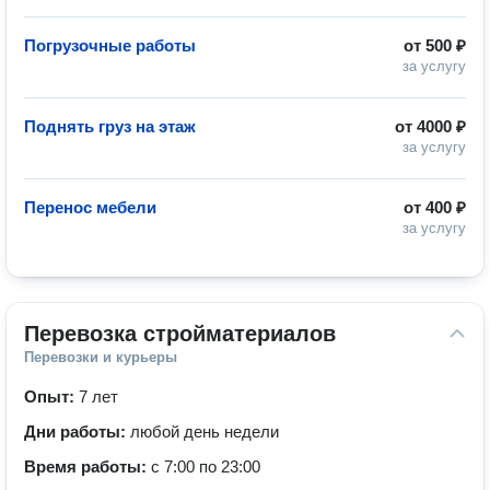
Погрузочные работы
от
500 ₽
за услугу
Поднять груз на этаж
от
4000 ₽
за услугу
Перенос мебели
от
400 ₽
за услугу
Перевозка стройматериалов
Перевозки и курьеры
Опыт:
7 лет
Дни работы:
любой день недели
Время работы:
с 7:00 по 23:00