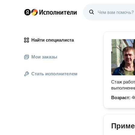
Найти специалиста
Мои заказы
Стать исполнителем
Стаж работ
выполненны
Возраст:
4
Приме