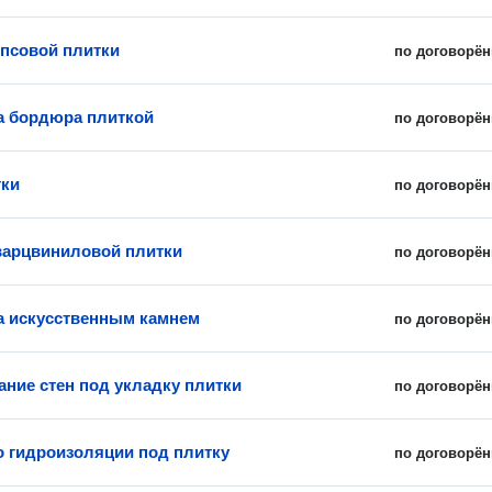
ипсовой плитки
по договорён
 бордюра плиткой
по договорён
тки
по договорён
варцвиниловой плитки
по договорён
 искусственным камнем
по договорён
ние стен под укладку плитки
по договорён
о гидроизоляции под плитку
по договорён