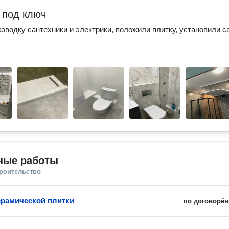
 под ключ
зводку сантехники и электрики, положили плитку, установили с
ные работы
троительство
ерамической плитки
по договорён