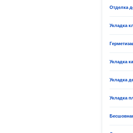
Отделка д
Укладка к
Герметиза
Укладка к
Укладка д
Укладка п
Бесшовная