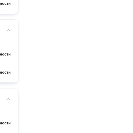
ности
ности
ности
ности