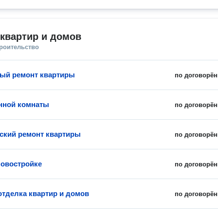
квартир и домов
троительство
ый ремонт квартиры
по договорён
нной комнаты
по договорён
ский ремонт квартиры
по договорён
новостройке
по договорён
отделка квартир и домов
по договорён