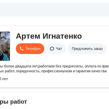
Артем Игнатенко
Телефон
Чат
Предложить заказ
ы более двадцати лет,работаем без предоплаты, оплата по фак
х работ, порядочность, профессионализм и гарантия качества
6 лет
ры работ