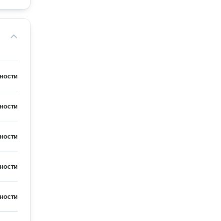
ности
ности
ности
ности
ности