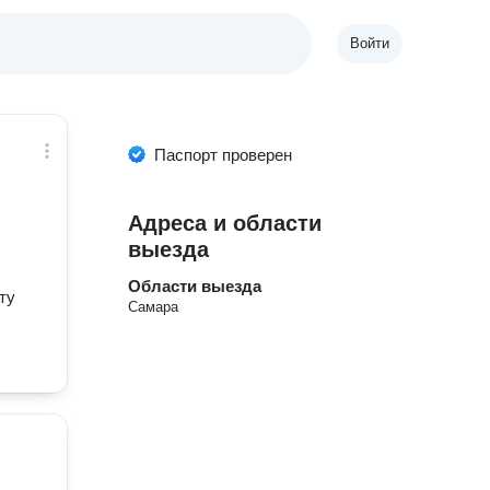
Войти
Паспорт проверен
Адреса и области
выезда
Области выезда
ту
Самара