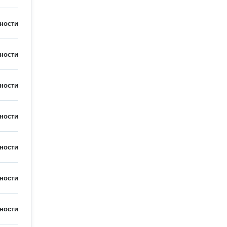
ности
ности
ности
ности
ности
ности
ности