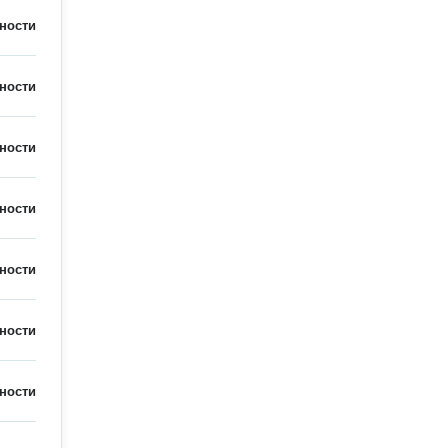
ности
ности
ности
ности
ности
ности
ности