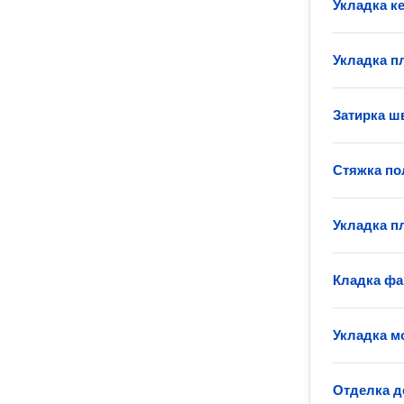
Укладка к
Укладка пл
Затирка ш
Стяжка по
Укладка п
Кладка фа
Укладка м
Отделка д