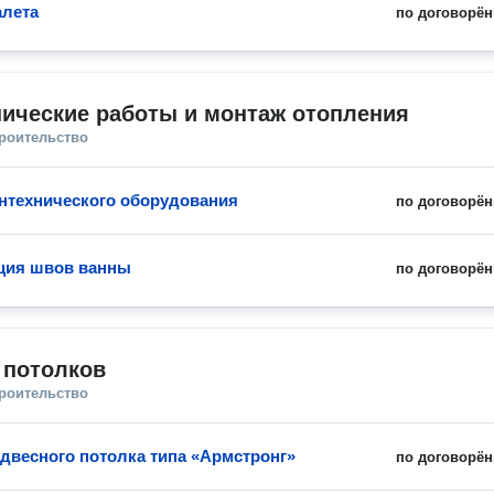
алета
по договорён
ические работы и монтаж отопления
троительство
нтехнического оборудования
по договорён
ция швов ванны
по договорён
 потолков
троительство
двесного потолка типа «Армстронг»
по договорён