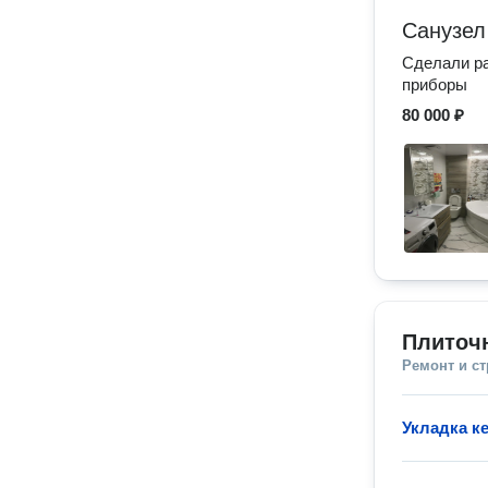
Санузел
Сделали ра
приборы
80 000 ₽
Плиточ
Ремонт и с
Укладка к