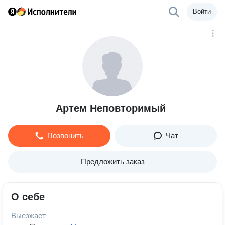
Войти
Артем Неповторимый
Позвонить
Чат
Предложить заказ
О себе
Выезжает