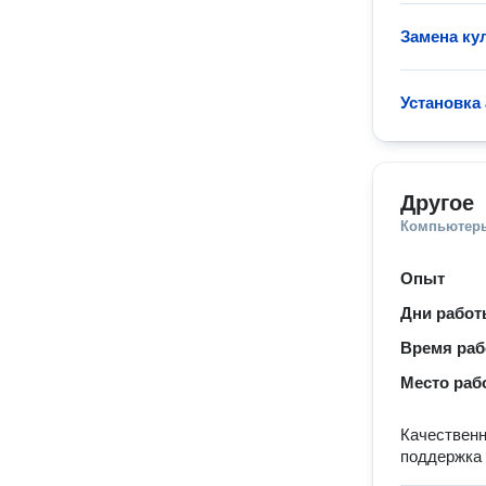
Замена ку
Установка
Другое
Компьютеры
Опыт
Дни рабо
Время ра
Место раб
Качественн
поддержка 