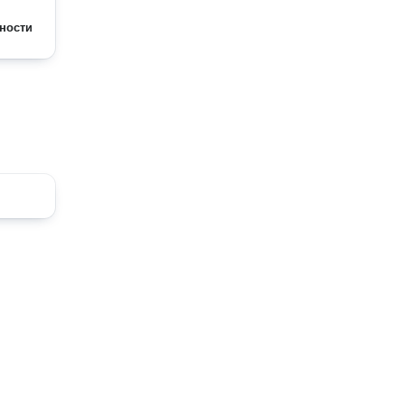
ности