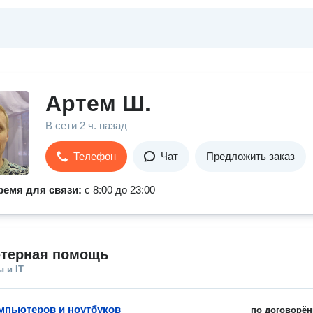
Артем Ш.
В сети
2 ч. назад
Телефон
Чат
Предложить заказ
ремя для связи:
с 8:00 до 23:00
терная помощь
 и IT
мпьютеров и ноутбуков
по договорён