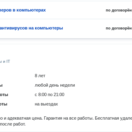
леров в компьютерах
по договорён
 антивирусов на компьютеры
по договорён
 и IT
8 лет
ты
любой день недели
боты
с 8:00 по 21:00
оты
на выездах
о и адекватная цена. Гарантия на все работы. Бесплатная удал
после работ.