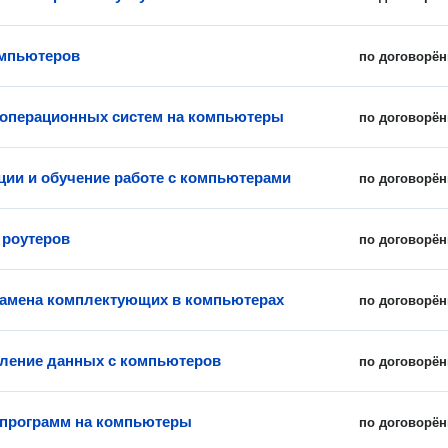
омпьютеров
по договорён
 операционных систем на компьютеры
по договорён
ции и обучение работе с компьютерами
по договорён
 роутеров
по договорён
замена комплектующих в компьютерах
по договорён
ление данных с компьютеров
по договорён
 программ на компьютеры
по договорён