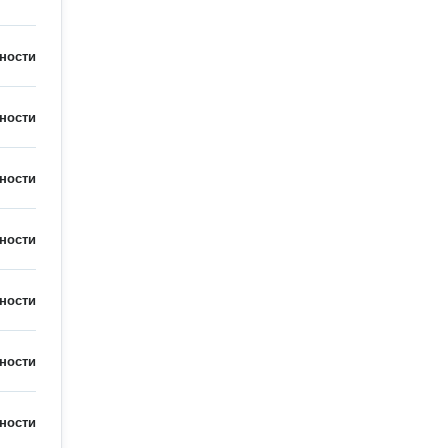
ности
ности
ности
ности
ности
ности
ности