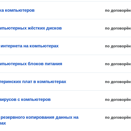
ка компьютеров
по договорён
мпьютерных жёстких дисков
по договорён
 интернета на компьютерах
по договорён
мпьютерных блоков питания
по договорён
теринских плат в компьютерах
по договорён
вирусов с компьютеров
по договорён
 резервного копирования данных на
по договорён
рах