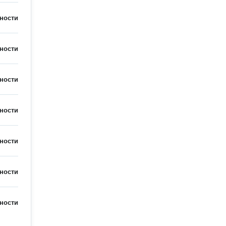
ности
ности
ности
ности
ности
ности
ности