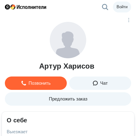
Войти
Артур Харисов
Позвонить
Чат
Предложить заказ
О себе
Выезжает