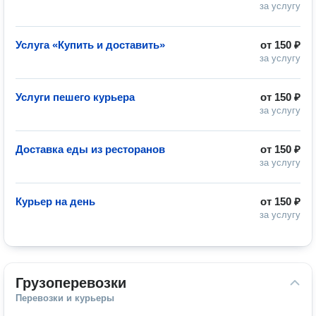
за услугу
Услуга «Купить и доставить»
от
150 ₽
за услугу
Услуги пешего курьера
от
150 ₽
за услугу
Доставка еды из ресторанов
от
150 ₽
за услугу
Курьер на день
от
150 ₽
за услугу
Грузоперевозки
Перевозки и курьеры