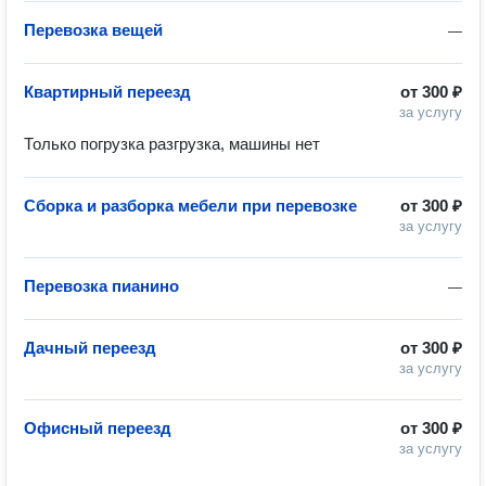
Перевозка вещей
—
Квартирный переезд
от
300 ₽
за услугу
Только погрузка разгрузка, машины нет
Сборка и разборка мебели при перевозке
от
300 ₽
за услугу
Перевозка пианино
—
Дачный переезд
от
300 ₽
за услугу
Офисный переезд
от
300 ₽
за услугу