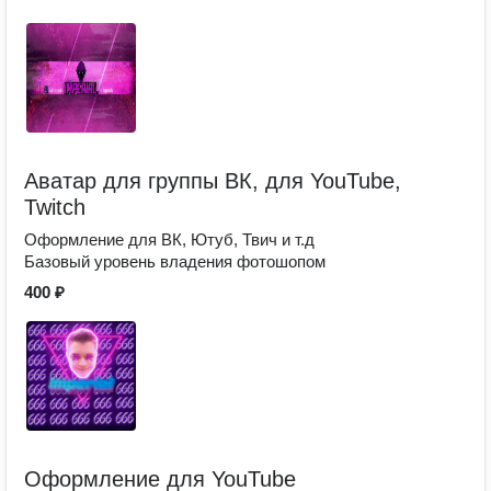
Аватар для группы ВК, для YouTube,
Twitch
Оформление для ВК, Ютуб, Твич и т.д
Базовый уровень владения фотошопом
400 ₽
Оформление для YouTube