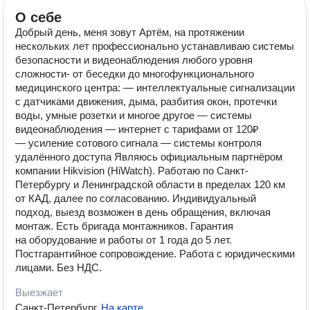
О себе
Добрый день, меня зовут Артём, на протяжении
нескольких лет профессионально устанавливаю системы
безопасности и видеонаблюдения любого уровня
сложности- от беседки до многофункционального
медицинского центра: — интеллектуальные сигнализации
с датчиками движения, дыма, разбития окон, протечки
воды, умные розетки и многое другое — системы
видеонаблюдения — интернет с тарифами от 120₽
— усиление сотового сигнала — системы контроля
удалённого доступа Являюсь официальным партнёром
компании Hikvision (HiWatch). Работаю по Санкт-
Петербургу и Ленинградской области в пределах 120 км
от КАД, далее по согласованию. Индивидуальный
подход, выезд возможен в день обращения, включая
монтаж. Есть бригада монтажников. Гарантия
на оборудование и работы от 1 года до 5 лет.
Постгарантийное сопровождение. Работа с юридическими
лицами. Без НДС.
Выезжает
Санкт-Петербург
.
На карте