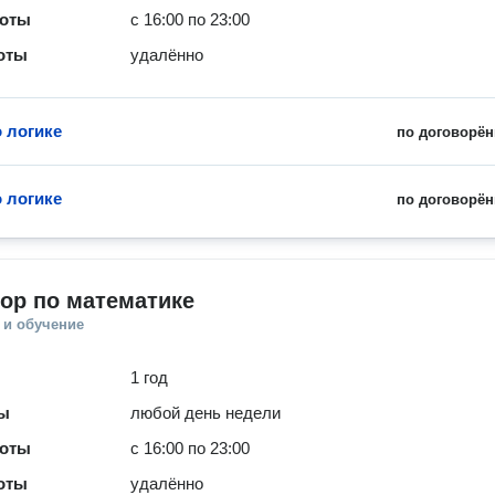
боты
с 16:00 по 23:00
оты
удалённо
о логике
по договорён
о логике
по договорён
ор по математике
 и обучение
1 год
ты
любой день недели
боты
с 16:00 по 23:00
оты
удалённо