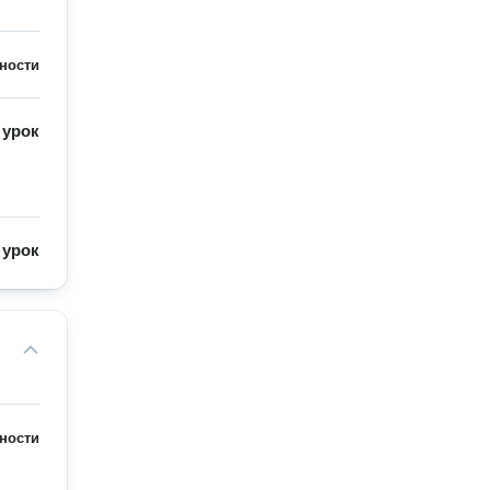
ности
/
урок
/
урок
ности