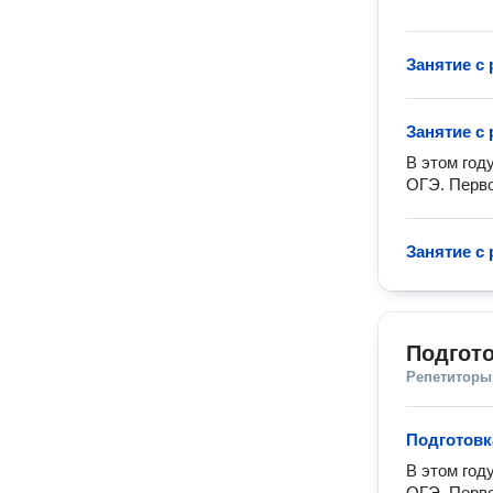
Занятие с
Занятие с
В этом год
ОГЭ. Перво
Занятие с
Подгото
Репетиторы
Подготовк
В этом год
ОГЭ. Перво