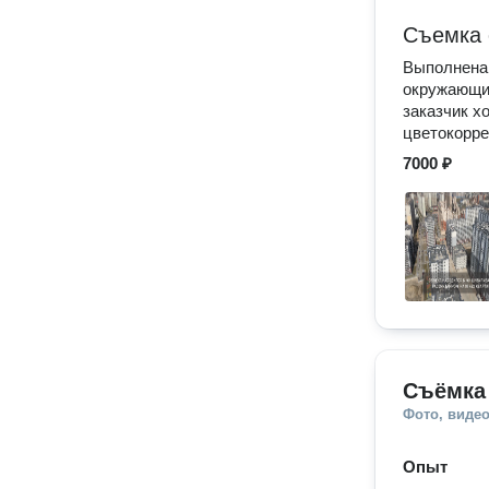
Съемка 
Выполнена 
окружающие
заказчик х
цветокорре
7000 ₽
Cъёмка 
Фото, видео
Опыт