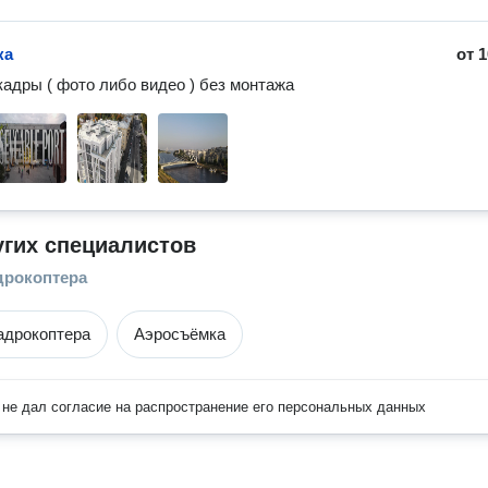
ка
от
1
адры ( фото либо видео ) без монтажа
угих специалистов
дрокоптера
адрокоптера
Аэросъёмка
не дал согласие на распространение его персональных данных