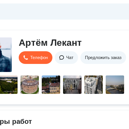
Артём Лекант
Телефон
Чат
Предложить заказ
ры работ