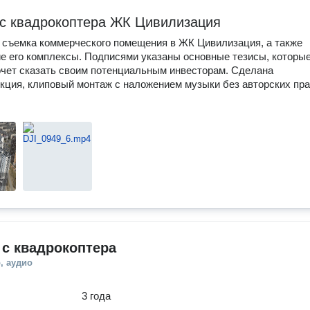
с квадрокоптера ЖК Цивилизация
съемка коммерческого помещения в ЖК Цивилизация, а также
 его комплексы. Подписями указаны основные тезисы, которы
очет сказать своим потенциальным инвесторам. Сделана
кция, клиповый монтаж с наложением музыки без авторских пра
с квадрокоптера
, аудио
3 года