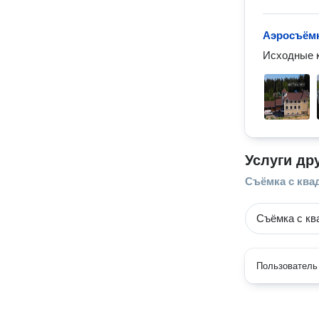
Аэросъём
Исходные к
Услуги др
Cъёмка с ква
Съёмка с кв
Пользователь 