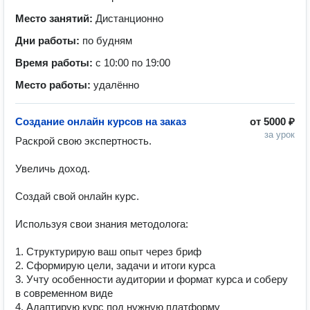
Место занятий:
Дистанционно
Дни работы:
по будням
Время работы:
с 10:00 по 19:00
Место работы:
удалённо
Создание онлайн курсов на заказ
от
5000 ₽
за урок
Раскрой свою экспертность.

Увеличь доход.

Создай свой онлайн курс.

Используя свои знания методолога:

1. Структурирую ваш опыт через бриф

2. Сформирую цели, задачи и итоги курса

3. Учту особенности аудитории и формат курса и соберу 
в современном виде

4. Адаптирую курс под нужную платформу