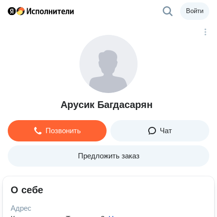
Войти
Арусик Багдасарян
Позвонить
Чат
Предложить заказ
О себе
Адрес