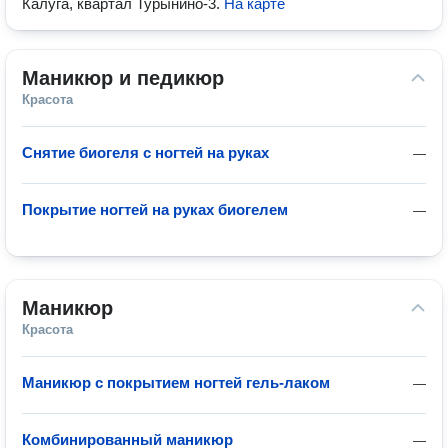
Калуга, квартал Турынино-3
.
На карте
Маникюр и педикюр
Красота
Снятие биогеля с ногтей на руках
—
Покрытие ногтей на руках биогелем
—
Маникюр
Красота
Маникюр с покрытием ногтей гель-лаком
—
Комбинированный маникюр
—