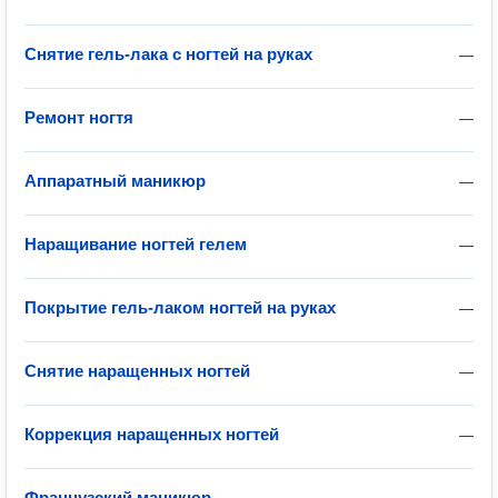
Снятие гель-лака с ногтей на руках
—
Ремонт ногтя
—
Аппаратный маникюр
—
Наращивание ногтей гелем
—
Покрытие гель-лаком ногтей на руках
—
Снятие наращенных ногтей
—
Коррекция наращенных ногтей
—
Французский маникюр