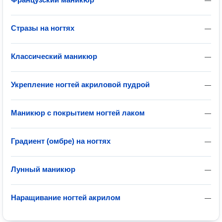
—
Стразы на ногтях
—
Классический маникюр
—
Укрепление ногтей акриловой пудрой
—
Маникюр с покрытием ногтей лаком
—
Градиент (омбре) на ногтях
—
Лунный маникюр
—
Наращивание ногтей акрилом
—