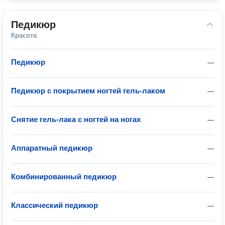
Педикюр
Красота
Педикюр
—
Педикюр с покрытием ногтей гель-лаком
—
Снятие гель-лака с ногтей на ногах
—
Аппаратный педикюр
—
Комбинированный педикюр
—
Классический педикюр
—