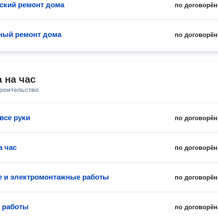
ский ремонт дома
по договорён
ный ремонт дома
по договорён
 на час
троительство
все руки
по договорён
а час
по договорён
 и электромонтажные работы
по договорён
 работы
по договорён