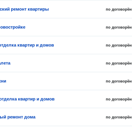
ский ремонт квартиры
по договорён
новостройке
по договорён
отделка квартир и домов
по договорён
алета
по договорён
хни
по договорён
отделка квартир и домов
по договорён
ый ремонт дома
по договорён