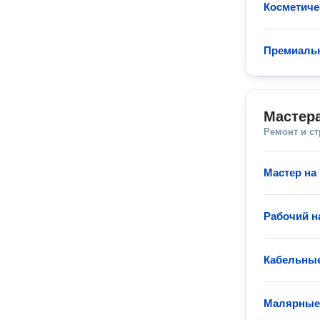
Косметиче
Премиаль
Мастера
Ремонт и с
Мастер на 
Рабочий н
Кабельные
Малярные