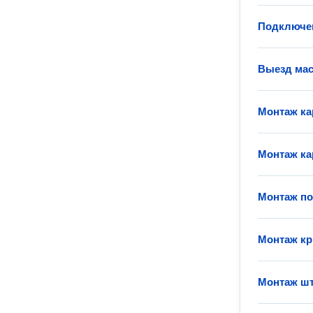
Подключен
Выезд мас
Монтаж к
Монтаж ка
Монтаж п
Монтаж к
Монтаж шт