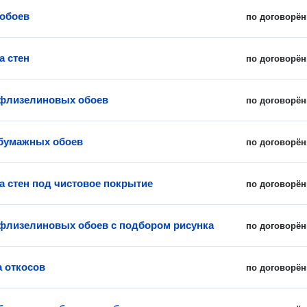
обоев
по договорён
а стен
по договорён
флизелиновых обоев
по договорён
бумажных обоев
по договорён
а стен под чистовое покрытие
по договорён
флизелиновых обоев с подбором рисунка
по договорён
 откосов
по договорён