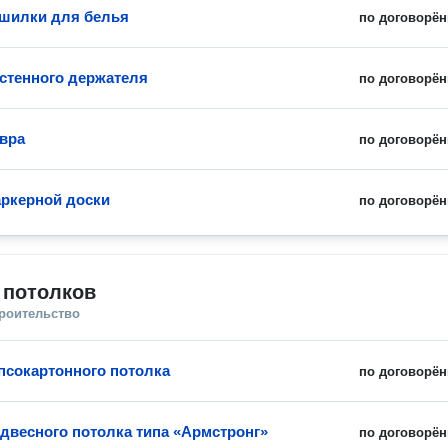
шилки для белья
по договорён
стенного держателя
по договорён
вра
по договорён
ркерной доски
по договорён
 потолков
троительство
псокартонного потолка
по договорён
двесного потолка типа «Армстронг»
по договорён