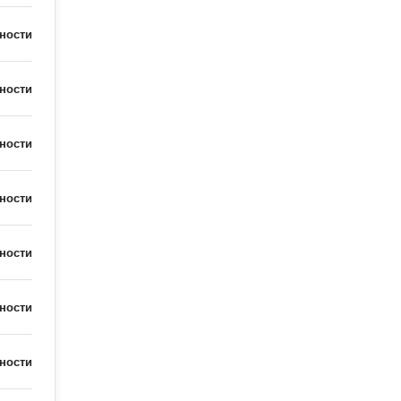
ности
ности
ности
ности
ности
ности
ности