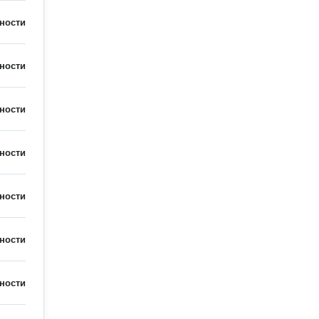
ности
ности
ности
ности
ности
ности
ности