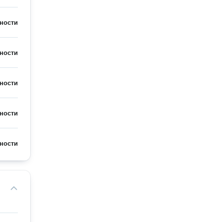
ности
ности
ности
ности
ности