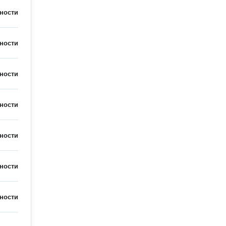
ности
ности
ности
ности
ности
ности
ности