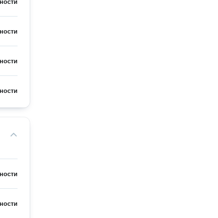
ности
ности
ности
ности
ности
ности