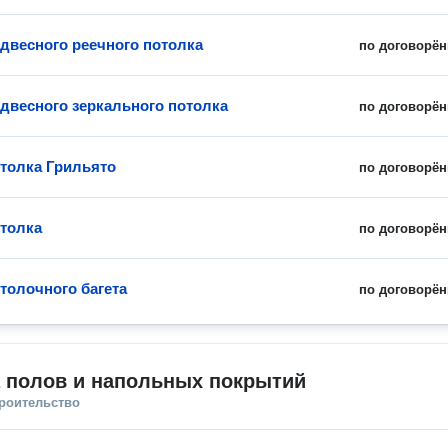
двесного реечного потолка
по договорён
двесного зеркального потолка
по договорён
толка Грильято
по договорён
толка
по договорён
толочного багета
по договорён
а полов и напольных покрытий
троительство