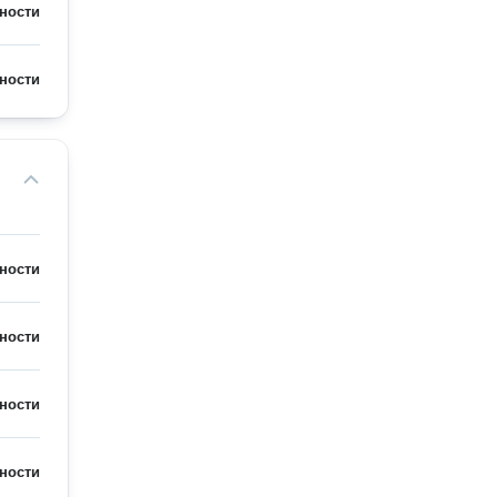
ности
ности
ности
ности
ности
ности