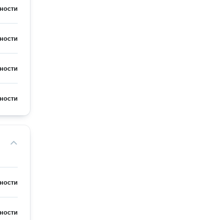
ности
ности
ности
ности
ности
ности