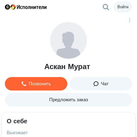
Войти
Аскан Мурат
Позвонить
Чат
Предложить заказ
О себе
Выезжает