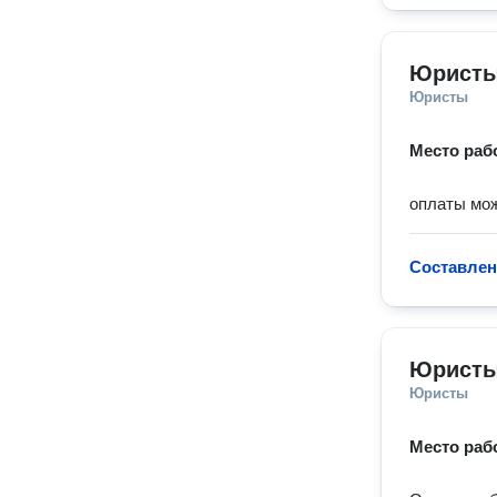
Юристы
Юристы
Место раб
оплаты мож
Составлен
Юристы
Юристы
Место раб