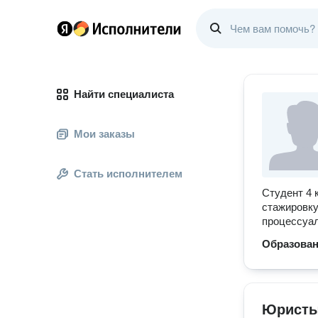
Найти специалиста
Мои заказы
Стать исполнителем
Студент 4 
стажировку
процессуал
Образова
Юристы