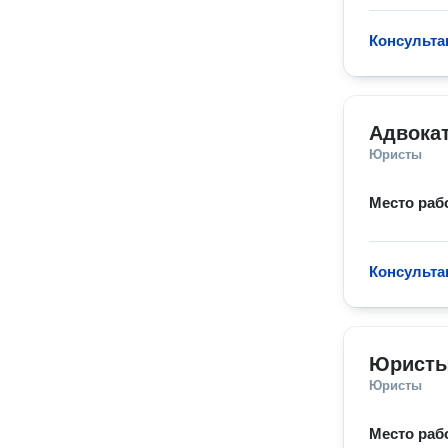
Консульта
Адвока
Юристы
Место раб
Консульта
Юристы
Юристы
Место раб