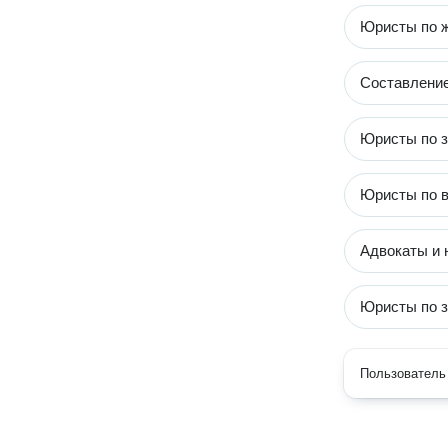
Юристы по 
Составление
Юристы по з
Юристы по в
Адвокаты и 
Юристы по 
Пользователь 