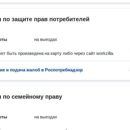
 по защите прав потребителей
оты
на выездах
ет быть произведена на карту либо через сайт workzilla.
ие и подача жалоб в Роспотребнадзор
 по семейному праву
оты
на выездах