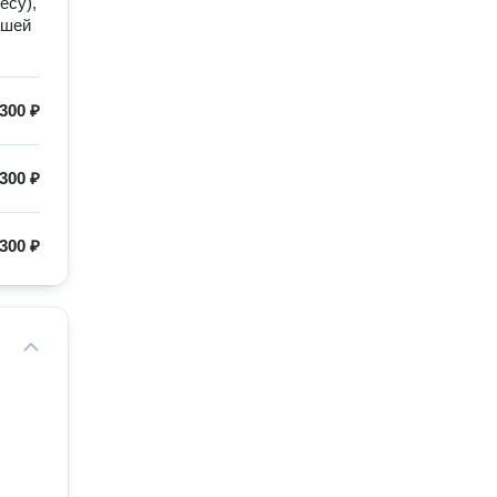
есу),
ашей
300 ₽
300 ₽
300 ₽