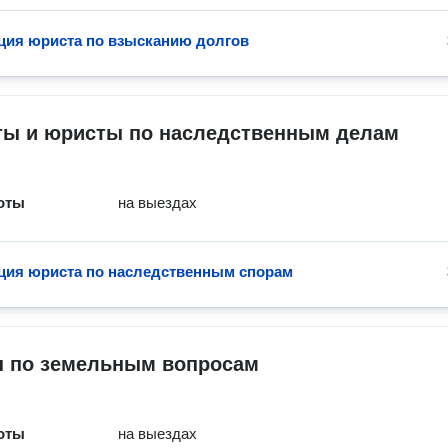
ция юриста по взысканию долгов
ты и юристы по наследственным делам
оты
на выездах
ция юриста по наследственным спорам
 по земельным вопросам
оты
на выездах