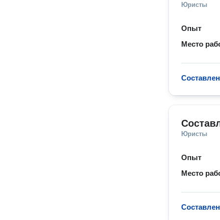
Юристы
Опыт
Место раб
Составлен
Состав
Юристы
Опыт
Место раб
Составлен