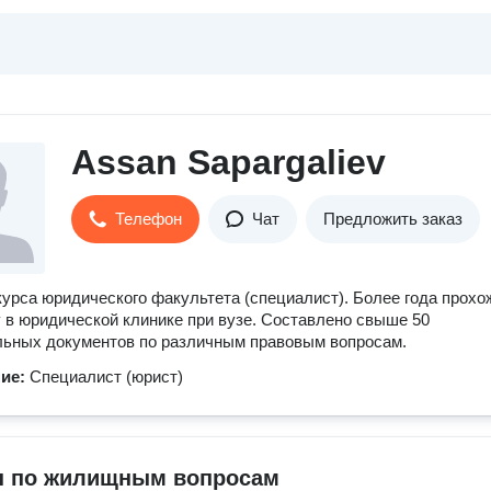
Assan Sapargaliev
Телефон
Чат
Предложить заказ
курса юридического факультета (специалист). Более года прохо
 в юридической клинике при вузе. Составлено свыше 50
ьных документов по различным правовым вопросам.
ние:
Специалист (юрист)
 по жилищным вопросам