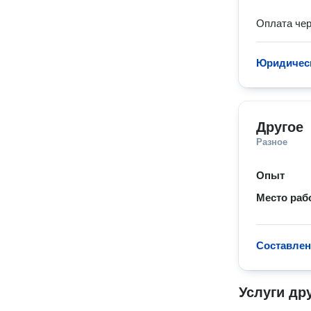
Оплата чер
Юридическ
Другое
Разное
Опыт
Место раб
Составлен
Услуги др