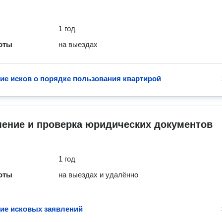
1 год
оты
на выездах
ие исков о порядке пользования квартирой
ление и проверка юридических документов
1 год
оты
на выездах и удалённо
ие исковых заявлений