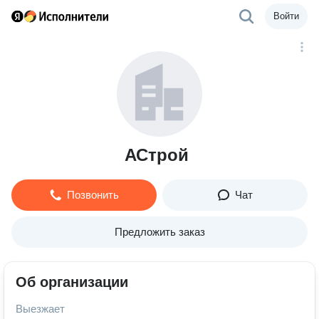
Войти
АСтрой
Позвонить
Чат
Предложить заказ
Об организации
Выезжает