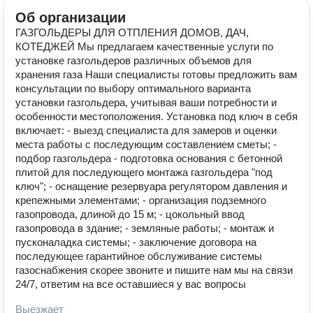
Об организации
ГАЗГОЛЬДЕРЫ ДЛЯ ОТПЛЕНИЯ ДОМОВ, ДАЧ,
КОТЕДЖЕЙ Мы предлагаем качественные услуги по
установке газгольдеров различных объемов для
хранения газа Наши специалисты готовы предложить вам
консультации по выбору оптимального варианта
установки газгольдера, учитывая ваши потребности и
особенности местоположения. Установка под ключ в себя
включает: ⁃ выезд специалиста для замеров и оценки
места работы с последующим составлением сметы; ⁃
подбор газгольдера ⁃ подготовка основания с бетонной
плитой для последующего монтажа газгольдера "под
ключ"; ⁃ оснащение резервуара регулятором давления и
крепежными элементами; ⁃ организация подземного
газопровода, длиной до 15 м; ⁃ цокольный ввод
газопровода в здание; ⁃ земляные работы; ⁃ монтаж и
пусконаладка системы; ⁃ заключение договора на
последующее гарантийное обслуживание системы
газоснабжения скорее звоните и пишите нам мы на связи
24/7, ответим на все оставшиеся у вас вопросы
Выезжает