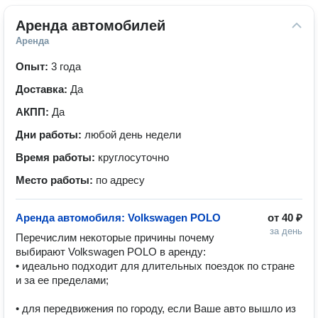
Аренда автомобилей
Аренда
Опыт:
3 года
Доставка:
Да
АКПП:
Да
Дни работы:
любой день недели
Время работы:
круглосуточно
Место работы:
по адресу
Аренда автомобиля: Volkswagen POLO
от
40 ₽
за день
Перечислим некоторые причины почему 
выбирают Volkswagen POLO в аренду:

• идеально подходит для длительных поездок по стране 
и за ее пределами;

• для передвижения по городу, если Ваше авто вышло из 