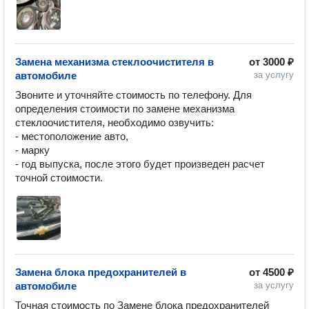
Замена механизма стеклоочистителя в
от
3000 ₽
автомобиле
за услугу
Звоните и уточняйте стоимость по телефону. Для 
определения стоимости по замене механизма 
стеклоочистителя, необходимо озвучить:

- местоположение авто,

- марку

- год выпуска, после этого будет произведен расчет 
точной стоимости.
Замена блока предохранителей в
от
4500 ₽
автомобиле
за услугу
Точная стоимость по Замене блока предохранителей 