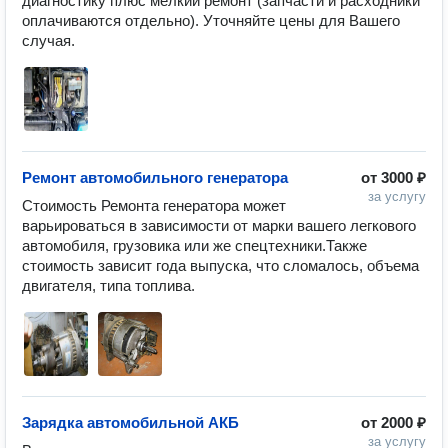
диагностику плюс мелкий ремонт (запчасти и расходники 
оплачиваются отдельно). Уточняйте цены для Вашего 
Ремонт автомобильного генератора
от
3000 ₽
за услугу
Стоимость Ремонта генератора может 
варьироваться в зависимости от марки вашего легкового 
автомобиля, грузовика или же спецтехники.Также 
стоимость зависит года выпуска, что сломалось, объема 
Зарядка автомобильной АКБ
от
2000 ₽
за услугу