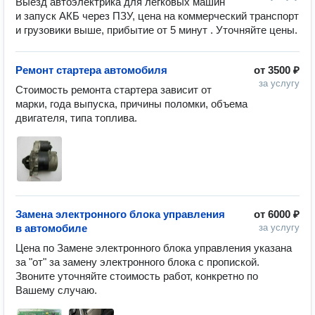
Выезд автоэлектрика для легковых машин 
и запуск АКБ через ПЗУ, цена на коммерческий транспорт 
Ремонт стартера автомобиля
от
3500 ₽
за услугу
Стоимость ремонта стартера зависит от 
марки, года выпуска, причины поломки, объема 
Замена электронного блока управления
от
6000 ₽
в автомобиле
за услугу
Цена по Замене электронного блока управления указана 
за "от" за замену электронного блока с пропиской. 
Звоните уточняйте стоимость работ, конкретно по 