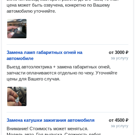
цена может быть озвучена, конкретно по Вашему 
Замена ламп габаритных огней на
от
3000 ₽
автомобиле
за услугу
Выезд автоэлектрика + замена габаритных огней, 
запчасти оплачиваются отдельно по чеку. Уточняйте 
Замена катушки зажигания автомобиля
от
4500 ₽
за услугу
Внимание! Стоимость может меняться. 
Модель авто, Год выпуска, Сложность работ, 