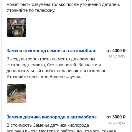
может быть озвучена только после уточнения деталей. 
Замена стеклоподъемника в автомобиле
от
4000 ₽
за услугу
Выезд автоэлектрика на место для замены 
стеклоподъемника, без запчастей. Запчасти и 
дополнительный пробег оплачиваются отдельно. 
Замена датчика кислорода в автомобиле
от
3000 ₽
за услугу
В стоимость Замены датчика кислорода 
включен выезд мастера и работы до 1го часа, точная 