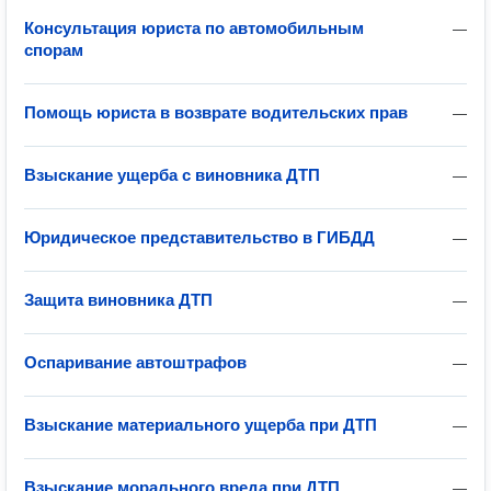
Консультация юриста по автомобильным
—
спорам
Помощь юриста в возврате водительских прав
—
Взыскание ущерба с виновника ДТП
—
Юридическое представительство в ГИБДД
—
Защита виновника ДТП
—
Оспаривание автоштрафов
—
Взыскание материального ущерба при ДТП
—
Взыскание морального вреда при ДТП
—