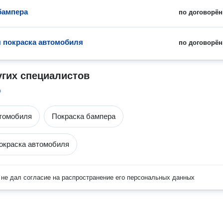
бампера
по договорён
 покраска автомобиля
по договорён
угих специалистов
о
томобиля
Покраска бампера
окраска автомобиля
не дал согласие на распространение его персональных данных