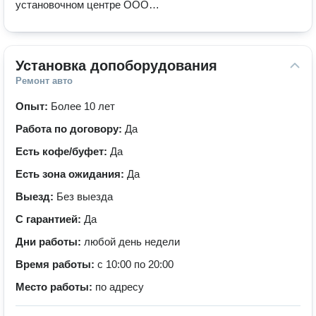
установочном центре ООО
Автоман в Санкт-Петербурге.
Установка допоборудования
Ремонт авто
Опыт:
Более 10 лет
Работа по договору:
Да
Есть кофе/буфет:
Да
Есть зона ожидания:
Да
Выезд:
Без выезда
С гарантией:
Да
Дни работы:
любой день недели
Время работы:
с 10:00 по 20:00
Место работы:
по адресу