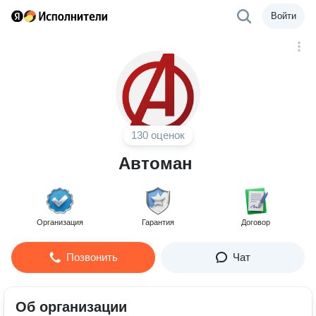
Войти
130 оценок
Автоман
Организация
Гарантия
Договор
Позвонить
Чат
Об организации