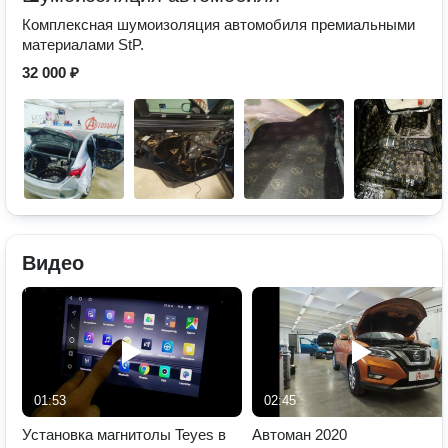
Комплексная шумоизоляция автомобиля премиальными
материалами StP.
32 000 ₽
Видео
01:53
02:45
Установка магнитолы Teyes в
Автоман 2020