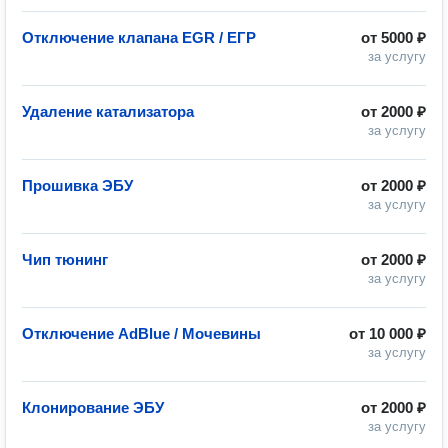
Отключение клапана EGR / ЕГР
от
5000 ₽
за услугу
Удаление катализатора
от
2000 ₽
за услугу
Прошивка ЭБУ
от
2000 ₽
за услугу
Чип тюнинг
от
2000 ₽
за услугу
Отключение AdBlue / Мочевины
от
10 000 ₽
за услугу
Клонирование ЭБУ
от
2000 ₽
за услугу