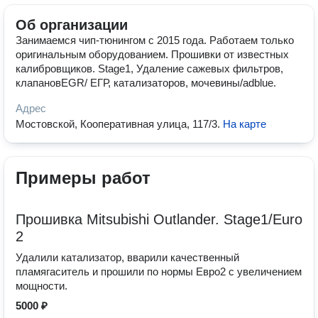
Об организации
Занимаемся чип-тюнингом с 2015 года. Работаем только
оригинальным оборудованием. Прошивки от известных
калибровщиков. Stage1, Удаление сажевых фильтров,
клапановEGR/ ЕГР, катализаторов, мочевины/adblue.
Адрес
Мостовской, Кооперативная улица, 117/3
.
На карте
Примеры работ
Прошивка Mitsubishi Outlander. Stage1/Euro
2
Удалили катализатор, вварили качественный
пламягаситель и прошили по нормы Евро2 с увеличением
мощности.
5000 ₽