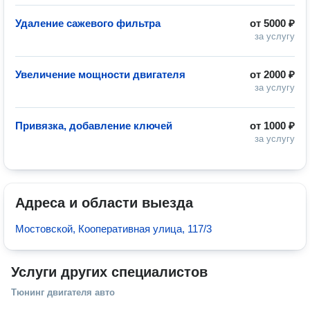
Удаление сажевого фильтра
от
5000 ₽
за услугу
Увеличение мощности двигателя
от
2000 ₽
за услугу
Привязка, добавление ключей
от
1000 ₽
за услугу
Адреса и области выезда
Мостовской, Кооперативная улица, 117/3
Услуги других специалистов
Тюнинг двигателя авто