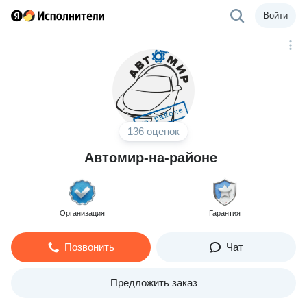
Войти
136 оценок
Автомир-на-районе
Организация
Гарантия
Позвонить
Чат
Предложить заказ