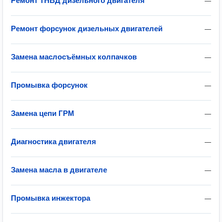
Ремонт ТНВД дизельного двигателя
—
Ремонт форсунок дизельных двигателей
—
Замена маслосъёмных колпачков
—
Промывка форсунок
—
Замена цепи ГРМ
—
Диагностика двигателя
—
Замена масла в двигателе
—
Промывка инжектора
—