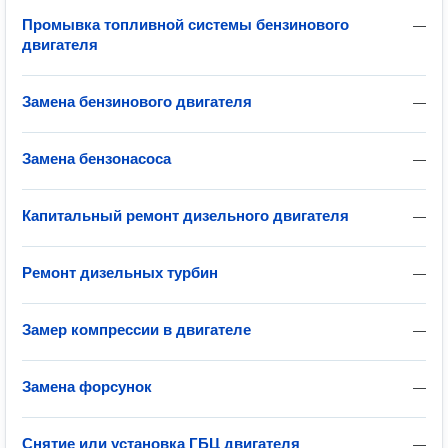
Промывка топливной системы бензинового
—
двигателя
Замена бензинового двигателя
—
Замена бензонасоса
—
Капитальный ремонт дизельного двигателя
—
Ремонт дизельных турбин
—
Замер компрессии в двигателе
—
Замена форсунок
—
Снятие или установка ГБЦ двигателя
—