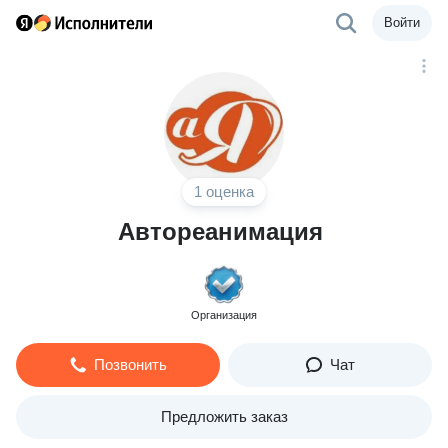
Войти
1 оценка
Автореанимация
Организация
Позвонить
Чат
Предложить заказ