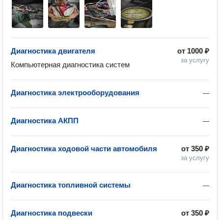
Диагностика двигателя
от
1000 ₽
за услугу
Компьютерная диагностика систем
Диагностика электрооборудования
—
Диагностика АКПП
—
Диагностика ходовой части автомобиля
от
350 ₽
за услугу
Диагностика топливной системы
—
Диагностика подвески
от
350 ₽