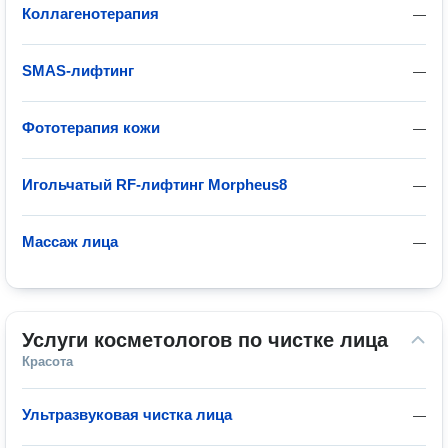
Коллагенотерапия
—
SMAS-лифтинг
—
Фототерапия кожи
—
Игольчатый RF-лифтинг Morpheus8
—
Массаж лица
—
Услуги косметологов по чистке лица
Красота
Ультразвуковая чистка лица
—