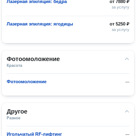
Лазерная эпиляция: бедра
от
7880 ₽
за услугу
Лазерная эпиляция: ягодицы
от
5250 ₽
за услугу
Фотоомоложение
Красота
Фотоомоложение
—
Другое
Разное
Игольчатый RF-лифтинг
—