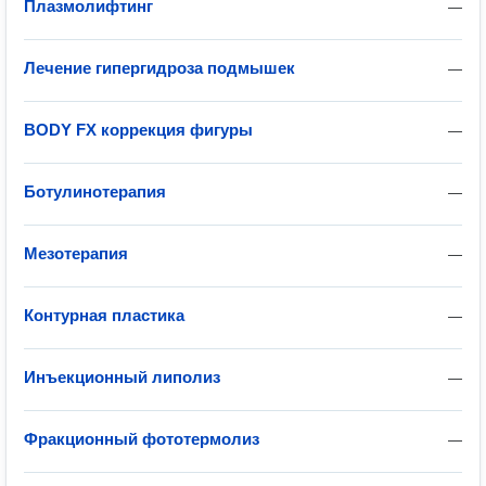
Плазмолифтинг
—
Лечение гипергидроза подмышек
—
BODY FX коррекция фигуры
—
Ботулинотерапия
—
Мезотерапия
—
Контурная пластика
—
Инъекционный липолиз
—
Фракционный фототермолиз
—