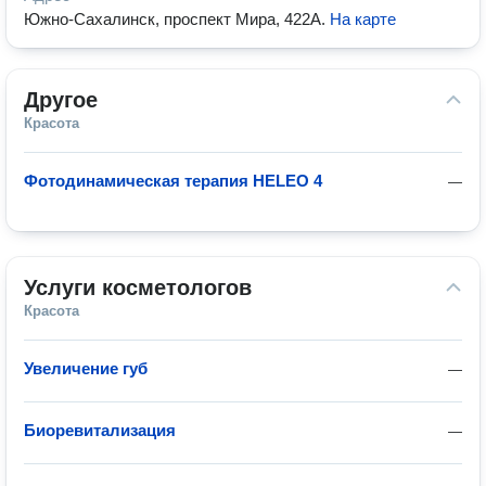
Южно-Сахалинск, проспект Мира, 422А
.
На карте
Другое
Красота
Фотодинамическая терапия HELEO 4
—
Услуги косметологов
Красота
Увеличение губ
—
Биоревитализация
—