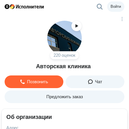
Войти
220 оценок
Авторская клиника
Позвонить
Чат
Предложить заказ
Об организации
Адрес