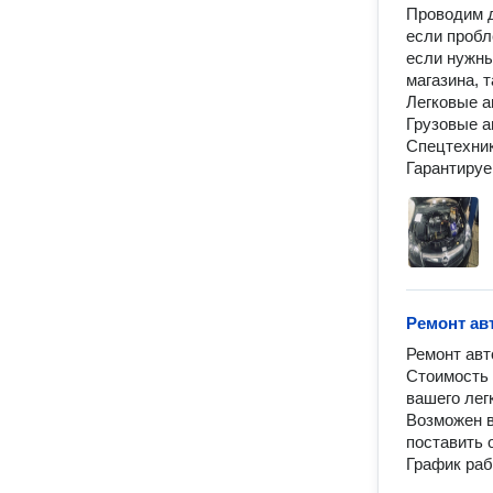
Проводим д
если пробл
если нужны
магазина, 
Легковые а
Грузовые а
Спецтехника
Гарантируе
Ремонт ав
Ремонт авт
Стоимость 
вашего лег
Возможен в
поставить о
График раб