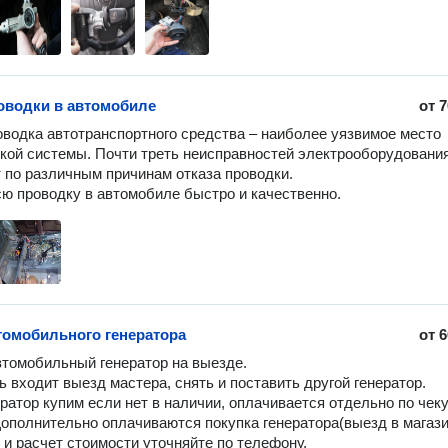
оводки в автомобиле
от
7
водка автотранспортного средства – наиболее уязвимое место 
кой системы. Почти треть неисправностей электрооборудования
 по различным причинам отказа проводки.

ю проводку в автомобиле быстро и качественно.
томобильного генератора
от
6
томобильный генератор на выезде.

ь входит выезд мастера, снять и поставить другой генератор.

ратор купим если нет в наличии, оплачивается отдельно по чеку 
Дополнительно оплачиваются покупка генератора(выезд в магазин
 и расчет стоимости уточняйте по телефону.