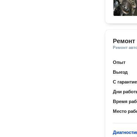
Ремонт 
Ремонт авт
Опыт
Выезд
С гаранти
Дни рабо
Время ра
Место раб
Диагности