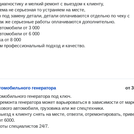
иагностику и мелкий ремонт с выездом к клиенту,

ема не серьезная то устраняем на месте,

 под замену детали, детали оплачиваются отдельно по чеку с 
так же серьезные работы оплачиваются дополнительно.

втомобили от 3 000

втомобили от 6 000

 от 8 000

м профессиональный подход и качество.
томобильного генератора
от
3
омобильного генератора под ключ.

ремонта генератора может варьироваться в зависимости от марк
кового автомобиля, грузовика или же спецтехники.

ыезд к клиенту снять на месте, отвезти, отремонтировать, приве
т 6000.

оты специалистов 24/7.