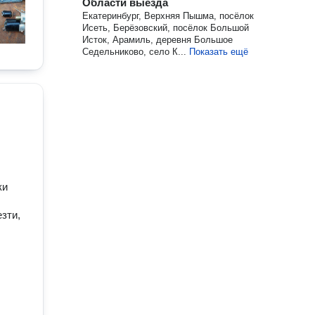
Области выезда
Екатеринбург, Верхняя Пышма, посёлок
Исеть, Берёзовский, посёлок Большой
Исток, Арамиль, деревня Большое
Седельниково, село К...
Показать ещё
ки
зти,