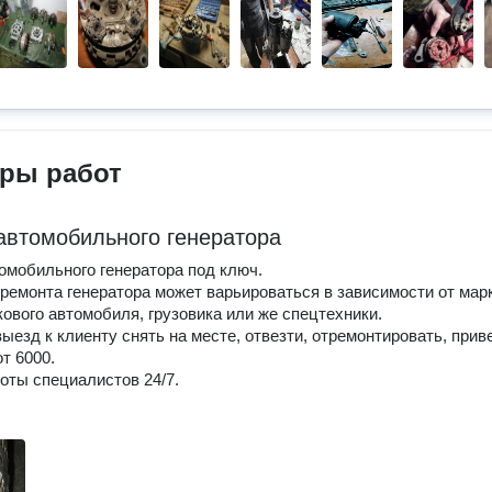
ры работ
автомобильного генератора
омобильного генератора под ключ.
ремонта генератора может варьироваться в зависимости от мар
кового автомобиля, грузовика или же спецтехники.
ыезд к клиенту снять на месте, отвезти, отремонтировать, приве
т 6000.
оты специалистов 24/7.