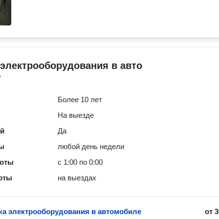
электрооборудования в авто
о
Более 10 лет
На выезде
ей
Да
ты
любой день недели
боты
с 1:00 по 0:00
оты
на выездах
ка электрооборудования в автомобиле
от
3