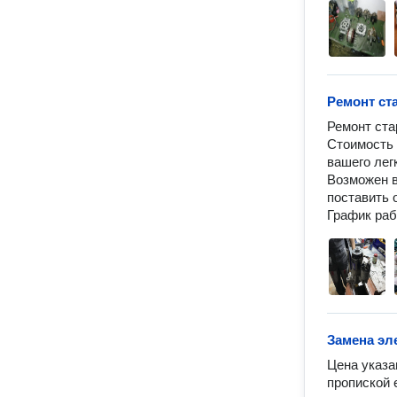
Ремонт ст
Ремонт ста
Стоимость 
вашего лег
Возможен в
поставить о
График раб
Замена эл
Цена указа
пропиской 