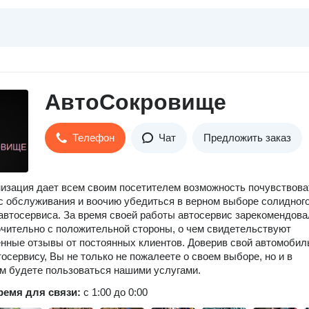
АвтоСокровище
Телефон
Чат
Предложить заказ
изация дает всем своим посетителем возможность почувствова
с обслуживания и воочию убедиться в верном выборе солидного
автосервиса. За время своей работы автосервис зарекомендова
чительно с положительной стороны, о чем свидетельствуют
нные отзывы от постоянных клиентов. Доверив свой автомобил
осервису, Вы не только не пожалеете о своем выборе, но и в
 будете пользоваться нашими услугами.
ремя для связи:
с 1:00 до 0:00