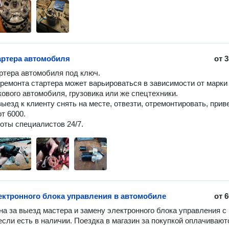
артера автомобиля
от
3
ртера автомобиля под ключ.

ремонта стартера может варьироваться в зависимости от марки 
кового автомобиля, грузовика или же спецтехники.

ыезд к клиенту снять на месте, отвезти, отремонтировать, приве
т 6000.

оты специалистов 24/7.
ектронного блока управления в автомобиле
от
6
на за выезд мастера и замену электронного блока управления с 
если есть в наличии. Поездка в магазин за покупкой оплачиваютс