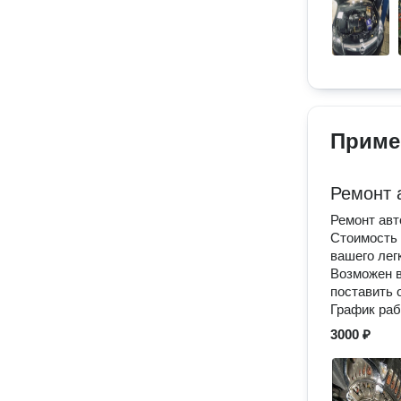
Приме
Ремонт 
Ремонт авт
Стоимость 
вашего лег
Возможен в
поставить о
График раб
3000 ₽