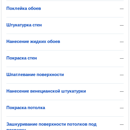
Поклейка обоев
—
Штукатурка стен
—
Нанесение жидких обоев
—
Покраска стен
—
Шпатлевание поверхности
—
Нанесение венецианской штукатурки
—
Покраска потолка
—
Зашкуривание поверхности потолков под
—
покраску