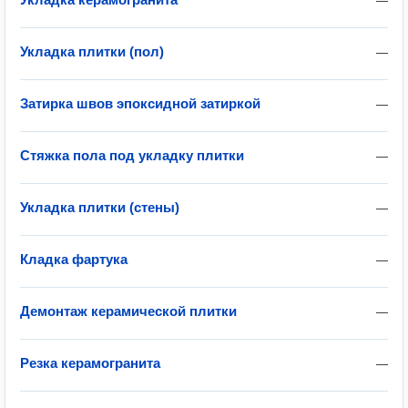
—
Укладка плитки (пол)
—
Затирка швов эпоксидной затиркой
—
Стяжка пола под укладку плитки
—
Укладка плитки (стены)
—
Кладка фартука
—
Демонтаж керамической плитки
—
Резка керамогранита
—