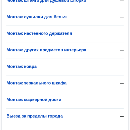
Монтаж штанги для душевой шторки
—
Монтаж сушилки для белья
—
Монтаж настенного держателя
—
Монтаж других предметов интерьера
—
Монтаж ковра
—
Монтаж зеркального шкафа
—
Монтаж маркерной доски
—
Выезд за пределы города
—