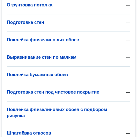
Огрунтовка потолка
—
Подготовка стен
—
Поклейка флизелиновых обоев
—
Выравнивание стен по маякам
—
Поклейка бумажных обоев
—
Подготовка стен под чистовое покрытие
—
Поклейка флизелиновых обоев с подбором
—
рисунка
Шпатлёвка откосов
—