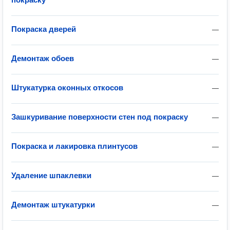
Покраска дверей
—
Демонтаж обоев
—
Штукатурка оконных откосов
—
Зашкуривание поверхности стен под покраску
—
Покраска и лакировка плинтусов
—
Удаление шпаклевки
—
Демонтаж штукатурки
—