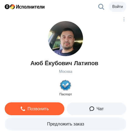
Войти
Аюб Ёкубович Латипов
Москва
Паспорт
Позвонить
Чат
Предложить заказ