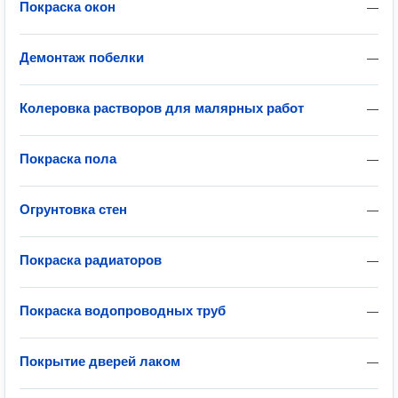
Покраска окон
—
Демонтаж побелки
—
Колеровка растворов для малярных работ
—
Покраска пола
—
Огрунтовка стен
—
Покраска радиаторов
—
Покраска водопроводных труб
—
Покрытие дверей лаком
—