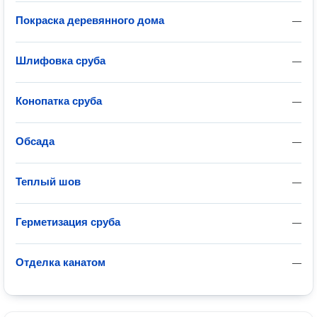
Покраска деревянного дома
—
Шлифовка сруба
—
Конопатка сруба
—
Обсада
—
Теплый шов
—
Герметизация сруба
—
Отделка канатом
—