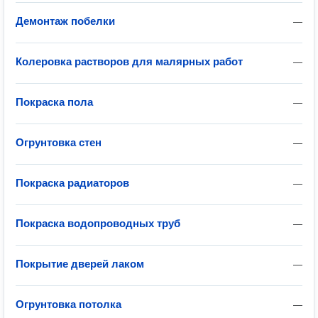
Демонтаж побелки
—
Колеровка растворов для малярных работ
—
Покраска пола
—
Огрунтовка стен
—
Покраска радиаторов
—
Покраска водопроводных труб
—
Покрытие дверей лаком
—
Огрунтовка потолка
—