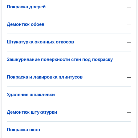
Покраска дверей
—
Демонтаж обоев
—
Штукатурка оконных откосов
—
Зашкуривание поверхности стен под покраску
—
Покраска и лакировка плинтусов
—
Удаление шпаклевки
—
Демонтаж штукатурки
—
Покраска окон
—