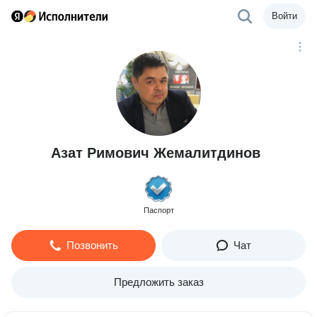
Войти
Азат Римович Жемалитдинов
Паспорт
Позвонить
Чат
Предложить заказ