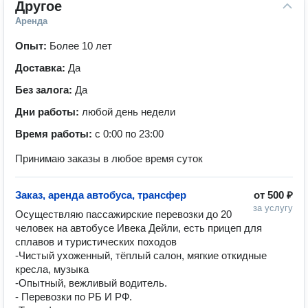
Другое
Аренда
Опыт:
Более 10 лет
Доставка:
Да
Без залога:
Да
Дни работы:
любой день недели
Время работы:
с 0:00 по 23:00
Принимаю заказы в любое время суток
Заказ, аренда автобуса, трансфер
от
500 ₽
за услугу
Осуществляю пассажирские перевозки до 20 
человек на автобусе Ивека Дейли, есть прицеп для 
сплавов и туристических походов 

-Чистый ухоженный, тёплый салон, мягкие откидные 
кресла, музыка 

-Опытный, вежливый водитель. 

- Перевозки по РБ И РФ. 
