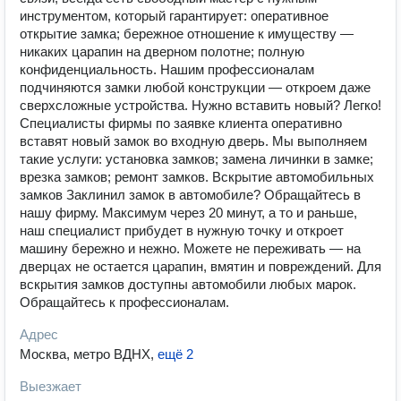
инструментом, который гарантирует: оперативное
открытие замка; бережное отношение к имуществу —
никаких царапин на дверном полотне; полную
конфиденциальность. Нашим профессионалам
подчиняются замки любой конструкции — откроем даже
сверхсложные устройства. Нужно вставить новый? Легко!
Специалисты фирмы по заявке клиента оперативно
вставят новый замок во входную дверь. Мы выполняем
такие услуги: установка замков; замена личинки в замке;
врезка замков; ремонт замков. Вскрытие автомобильных
замков Заклинил замок в автомобиле? Обращайтесь в
нашу фирму. Максимум через 20 минут, а то и раньше,
наш специалист прибудет в нужную точку и откроет
машину бережно и нежно. Можете не переживать — на
дверцах не остается царапин, вмятин и повреждений. Для
вскрытия замков доступны автомобили любых марок.
Обращайтесь к профессионалам.
Адрес
Москва, метро ВДНХ
,
ещё 2
Выезжает