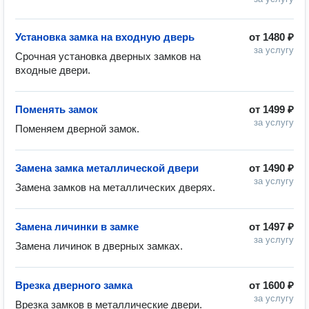
Установка замка на входную дверь
от
1480 ₽
за услугу
Срочная установка дверных замков на 
входные двери.
Поменять замок
от
1499 ₽
за услугу
Поменяем дверной замок.
Замена замка металлической двери
от
1490 ₽
за услугу
Замена замков на металлических дверях.
Замена личинки в замке
от
1497 ₽
за услугу
Замена личинок в дверных замках.
Врезка дверного замка
от
1600 ₽
за услугу
Врезка замков в металлические двери.