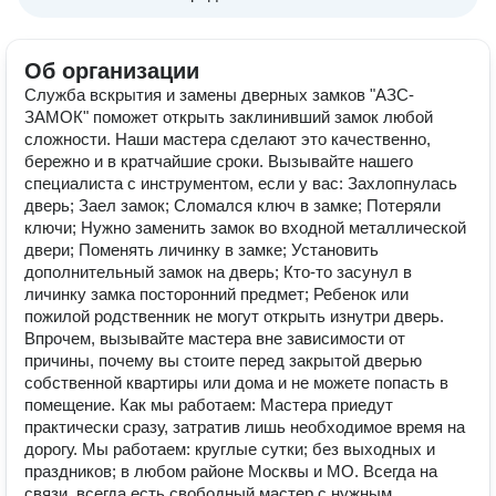
Об организации
Служба вскрытия и замены дверных замков "АЗС-
ЗАМОК" поможет открыть заклинивший замок любой
сложности. Наши мастера сделают это качественно,
бережно и в кратчайшие сроки. Вызывайте нашего
специалиста с инструментом, если у вас: Захлопнулась
дверь; Заел замок; Сломался ключ в замке; Потеряли
ключи; Нужно заменить замок во входной металлической
двери; Поменять личинку в замке; Установить
дополнительный замок на дверь; Кто-то засунул в
личинку замка посторонний предмет; Ребенок или
пожилой родственник не могут открыть изнутри дверь.
Впрочем, вызывайте мастера вне зависимости от
причины, почему вы стоите перед закрытой дверью
собственной квартиры или дома и не можете попасть в
помещение. Как мы работаем: Мастера приедут
практически сразу, затратив лишь необходимое время на
дорогу. Мы работаем: круглые сутки; без выходных и
праздников; в любом районе Москвы и МО. Всегда на
связи, всегда есть свободный мастер с нужным